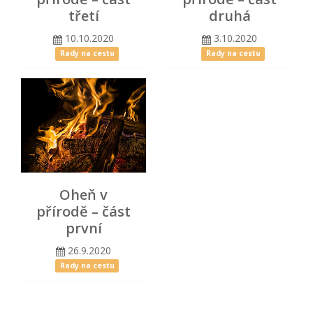
třetí
druhá
10.10.2020
3.10.2020
Rady na cestu
Rady na cestu
Oheň v
přírodě – část
první
26.9.2020
Rady na cestu