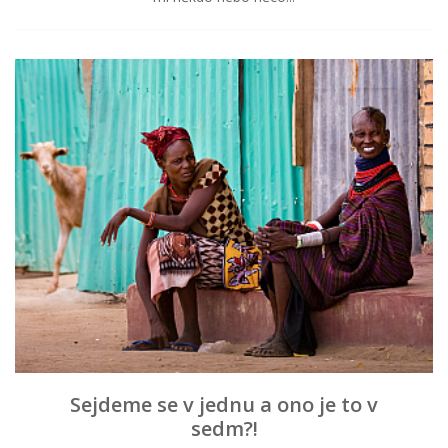
Sejdeme se v jednu a ono je to v
sedm?!