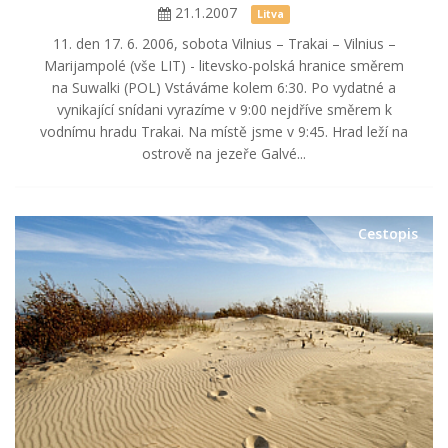
21.1.2007
Litva
11. den 17. 6. 2006, sobota Vilnius – Trakai – Vilnius –
Marijampolé (vše LIT) - litevsko-polská hranice směrem
na Suwalki (POL) Vstáváme kolem 6:30. Po vydatné a
vynikající snídani vyrazíme v 9:00 nejdříve směrem k
vodnímu hradu Trakai. Na místě jsme v 9:45. Hrad leží na
ostrově na jezeře Galvé...
Cestopis