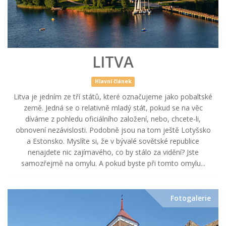
LITVA
Hlavní článek
Litva je jedním ze tří států, které označujeme jako pobaltské
země. Jedná se o relativně mladý stát, pokud se na věc
díváme z pohledu oficiálního založení, nebo, chcete-li,
obnovení nezávislosti. Podobně jsou na tom ještě Lotyšsko
a Estonsko. Myslíte si, že v bývalé sovětské republice
nenajdete nic zajímavého, co by stálo za vidění? Jste
samozřejmě na omylu. A pokud byste při tomto omylu...
Fotogalerie