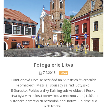
Fotogalerie Litva
7.2.2013
Litva
Třímilionová Litva se rozkládá na 65 tisících čtverečních
kilometrech. Mezi její sousedy se řadí Lotyšsko,
Bělorusko, Polsko a díky Kaliningradské oblasti i Rusko.
Litva byla v minulosti obrovskou a mocnou zemí, takže o
historické památky tu rozhodně není nouze. Pojďme si o
nich trochu...