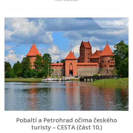
Cestopis
Pobaltí a Petrohrad očima českého
turisty – CESTA (část 10.)