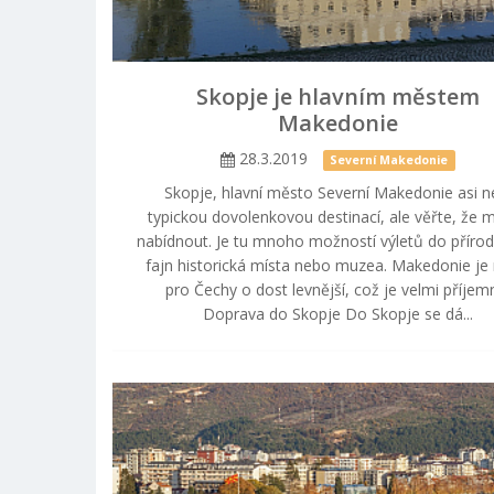
Skopje je hlavním městem
Makedonie
28.3.2019
Severní Makedonie
Skopje, hlavní město Severní Makedonie asi n
typickou dovolenkovou destinací, ale věřte, že 
nabídnout. Je tu mnoho možností výletů do přírody
fajn historická místa nebo muzea. Makedonie je 
pro Čechy o dost levnější, což je velmi příjem
Doprava do Skopje Do Skopje se dá...