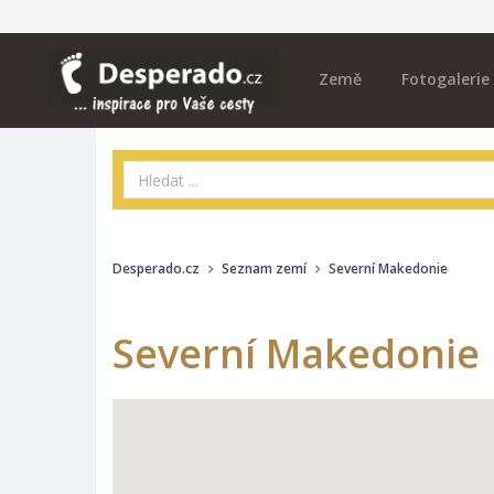
Země
Fotogalerie
Desperado.cz
Seznam zemí
Severní Makedonie
Severní Makedonie