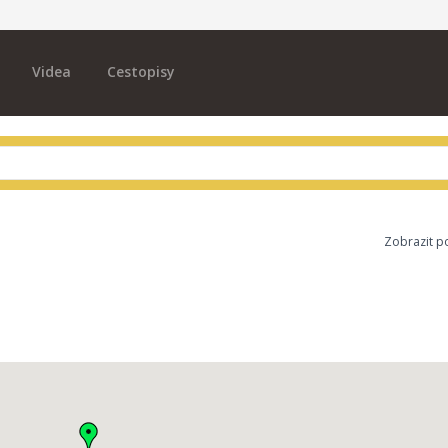
Videa
Cestopisy
Zobrazit p