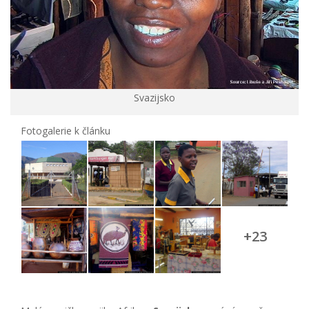
Svazijsko
Fotogalerie k článku
+23