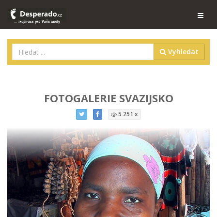
Vyhledat
FOTOGALERIE SVAZIJSKO
5 251 x