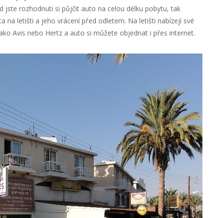
 jste rozhodnuti si půjčit auto na celou délku pobytu, tak
 na letišti a jeho vrácení před odletem. Na letišti nabízejí své
ko Avis nebo Hertz a auto si můžete objednat i přes internet.