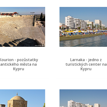
Kourion - pozůstatky
Larnaka - jedno z
antického města na
turistických center na
Kypru
Kypru