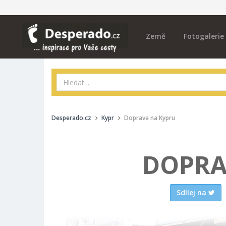
Země
Fotogalerie
Desperado.cz
Kypr
Doprava na Kypru
DOPRA
Sdílej na