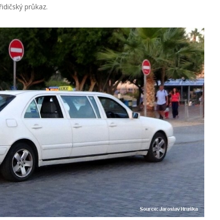
idičský průkaz.