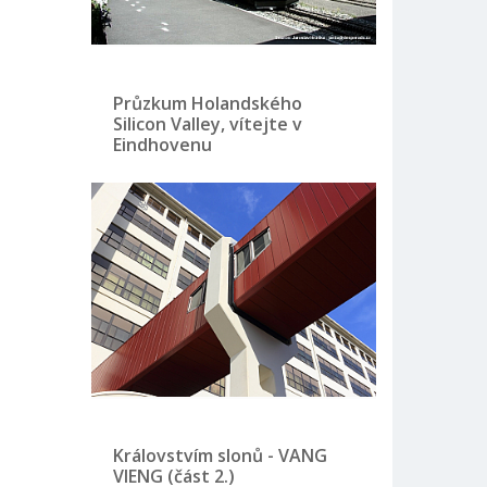
Průzkum Holandského
Silicon Valley, vítejte v
Eindhovenu
Královstvím slonů - VANG
VIENG (část 2.)