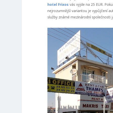
hotel Frixos
vás vyjde na 25 EUR. Pokud
nejrozumnější variantou je vypůjčení auta
služby známé mezinárodní společnosti ja