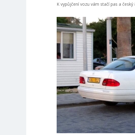
K vypůjčení vozu vám stačí pas a český ř