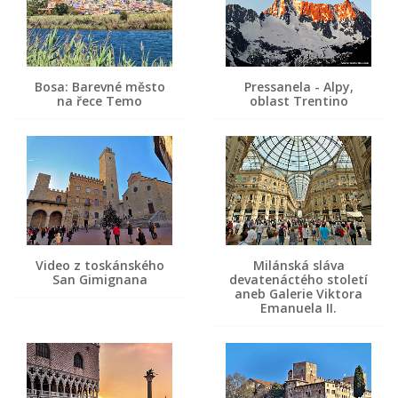
Bosa: Barevné město
Pressanela - Alpy,
na řece Temo
oblast Trentino
Video z toskánského
Milánská sláva
San Gimignana
devatenáctého století
aneb Galerie Viktora
Emanuela II.