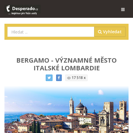
Vyhledat
BERGAMO - VÝZNAMNÉ MĚSTO
ITALSKÉ LOMBARDIE
17 518 x