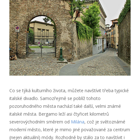
Co se týká kulturního života, můžete navštívit třeba typické
italské divadlo. Samozřejmě se poblíž tohoto
pozoruhodného města nachází také další, velmi známé
italské města. Bergamo leží asi čtyřicet kilometrů
severovýchodním směrem od
Milána
, což je světoznámé
moderní město, které je mimo jiné považované za centrum
(nejen aktuální) módy. Rozhodně by stálo za to navštívit i