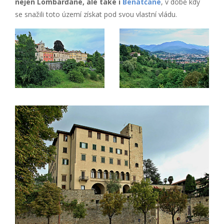
nejen Lombarďané, ale také i
Benátčané
, v době kdy
se snažili toto území získat pod svou vlastní vládu.