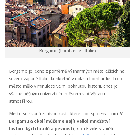
Bergamo (Lombardie - Itálie)
Bergamo je jedno z poměrně významných měst ležících na
severo-západě Itálie, konkrétně v oblasti Lombardie. Toto
město mělo v minulosti velmi pohnutou historii, dnes je
však úspěšným univerzitním městem s přívětivou
atmosférou.
Město se skládá ze dvou částí, které jsou spojeny silnicí.
V
Bergamu a okolí můžeme najít velké množství
historických hradů a pevností, které zde stavěli