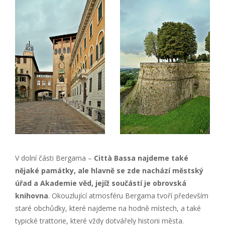
V dolní části Bergama –
Città Bassa najdeme také
nějaké památky, ale hlavně se zde nachází městský
úřad a Akademie věd, jejíž součástí je obrovská
knihovna
. Okouzlující atmosféru Bergama tvoří především
staré obchůdky, které najdeme na hodně místech, a také
typické trattorie, které vždy dotvářely historii města.