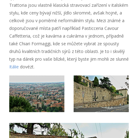
Trattoria jsou vlastně klasická stravovací zařízení v italském
stylu, kde ceny bývají nižší, jídlo skromné, avšak hojné, a
celkově jsou v poměrně neformálním stylu. Mezi známé a
doporučované místa patří například Pasticceria Cavour
Caffetteria, což je kavárna a cukrárna v jednom, případně
také Chiari Formaggi, kde se můžete vybrat ze spousty
druhů kvalitních tradičních sýrů z této oblasti. Je to i skvělý
typ na dárek pro vaše blízké, který byste jim mohli ze slunné
Itálie
dovézt.