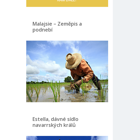
Malajsie – Zeměpis a
podnebí
Estella, dávné sídlo
navarrských králů