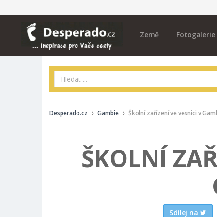
Země
Fotogalerie
Desperado.cz
Gambie
Školní zařízení ve vesnici v Gamb
ŠKOLNÍ ZAŘ
Sdílej na