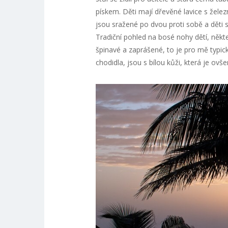
pískem. Děti mají dřevěné lavice s žel
jsou sražené po dvou proti sobě a děti 
Tradiční pohled na bosé nohy dětí, někt
špinavé a zaprášené, to je pro mě typic
chodidla, jsou s bílou kůži, která je ov