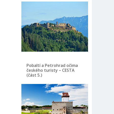
Pobaltí a Petrohrad očima
českého turisty – CESTA
(část 5.)