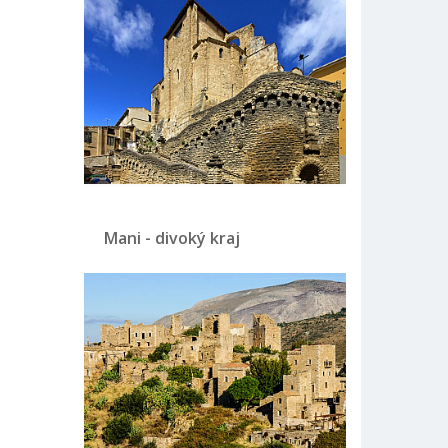
Mani - divoký kraj