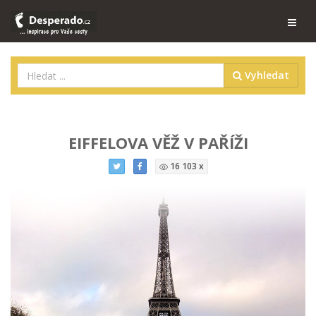
Vyhledat
EIFFELOVA VĚŽ V PAŘÍŽI
16 103 x