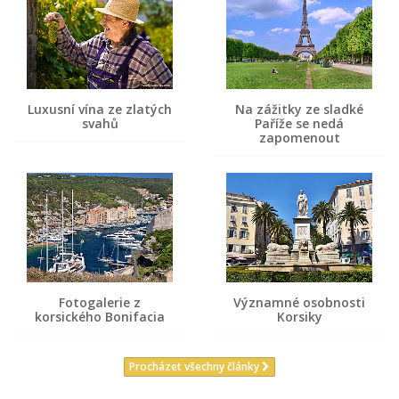
Luxusní vína ze zlatých
Na zážitky ze sladké
svahů
Paříže se nedá
zapomenout
Fotogalerie z
Významné osobnosti
korsického Bonifacia
Korsiky
Procházet všechny články