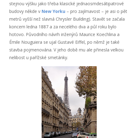
stejnou výšku jako třeba klasické jednaosmdesátipatrové
budovy někde v
New Yorku
– pro zajímavost – je asi o pět
metrů vyšší než slavná Chrysler Building). Stavět se začala
koncem ledna 1887 a za necelého dva a půl roku bylo
hotovo. Původního návrh inženýrů Maurice Koechlina a
Émile Nouguiera se ujal Gustavé Eiffel, po němž je také
stavba pojmenována. V jeho době mu ale přinesla velkou
nelibost u pařížské smetánky.