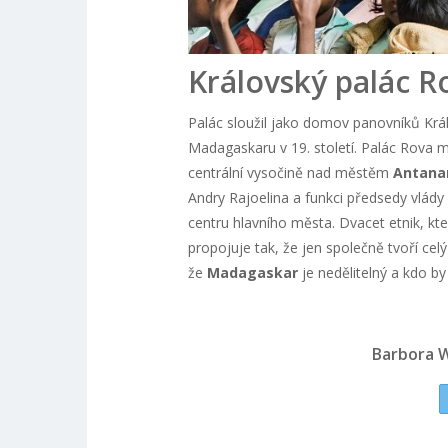
Královský palác R
Palác sloužil jako domov panovníků Králov
Madagaskaru v 19. století. Palác Rova 
centrální vysočině nad městěm
Antana
Andry Rajoelina a funkci předsedy vlády 
centru hlavního města. Dvacet etnik, kte
propojuje tak, že jen společně tvoří cel
že
Madagaskar
je nedělitelný a kdo by
Barbora 