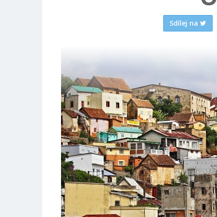
Sdílej na