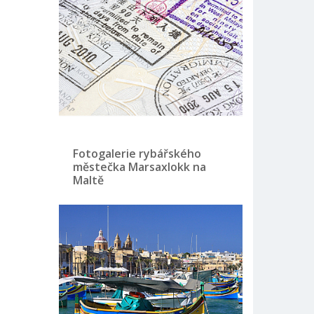
Fotogalerie rybářského
městečka Marsaxlokk na
Maltě