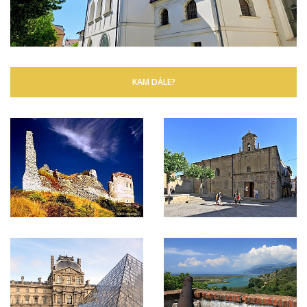
KAM DÁLE?