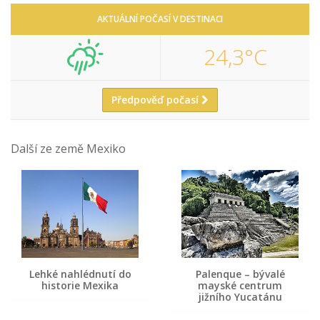
AKTUÁLNÍ POČASÍ V DESTINACI
24,3°C
Předpověď počasí
Další ze země Mexiko
Lehké nahlédnutí do
Palenque – bývalé
historie Mexika
mayské centrum
jižního Yucatánu