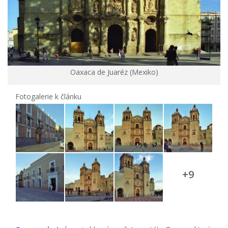
Oaxaca de Juaréz (Mexiko)
Fotogalerie k článku
+9