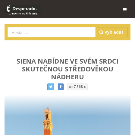
Vyhledat
SIENA NABÍDNE VE SVÉM SRDCI
SKUTEČNOU STŘEDOVĚKOU
NÁDHERU
7 568 x