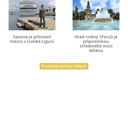
Savona je přístavní
Hrad rodiny Sforzů je
město v italské Ligurii
připomínkou
středověké moci
Milána
Procházet všechny články