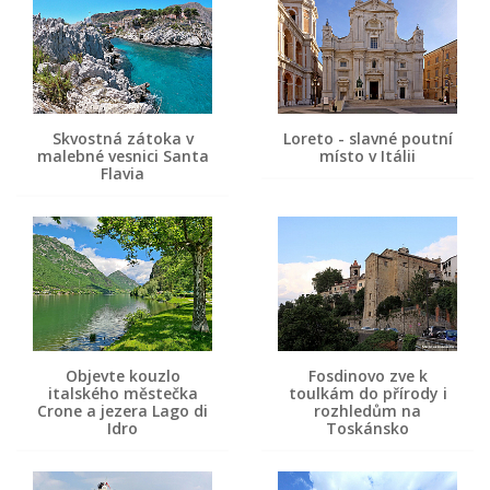
Skvostná zátoka v
Loreto - slavné poutní
malebné vesnici Santa
místo v Itálii
Flavia
Objevte kouzlo
Fosdinovo zve k
italského městečka
toulkám do přírody i
Crone a jezera Lago di
rozhledům na
Idro
Toskánsko