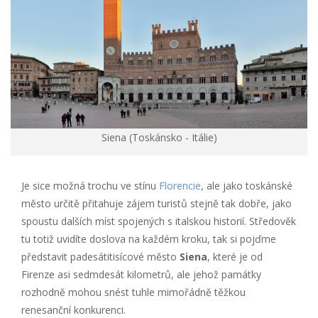
Siena (Toskánsko - Itálie)
Je sice možná trochu ve stínu
Florencie
, ale jako toskánské
město určitě přitahuje zájem turistů stejně tak dobře, jako
spoustu dalších míst spojených s italskou historií. Středověk
tu totiž uvidíte doslova na každém kroku, tak si pojďme
představit padesátitisícové město
Siena
, které je od
Firenze asi sedmdesát kilometrů, ale jehož památky
rozhodně mohou snést tuhle mimořádně těžkou
renesanční konkurenci.