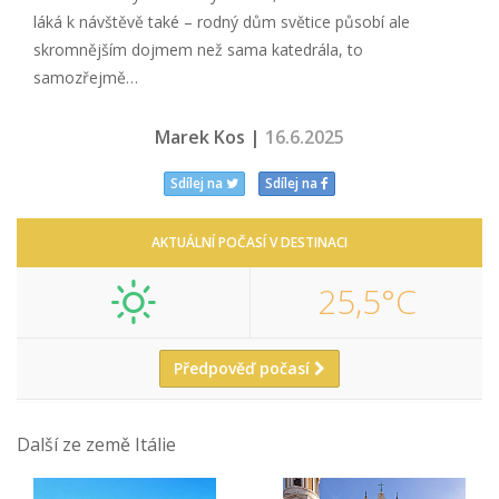
láká k návštěvě také – rodný dům světice působí ale
skromnějším dojmem než sama katedrála, to
samozřejmě…
Marek Kos |
16.6.2025
Sdílej na
Sdílej na
AKTUÁLNÍ POČASÍ V DESTINACI
25,5°C
Předpověď počasí
Další ze země Itálie