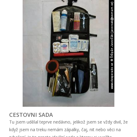
CESTOVNI SADA
Tu jsem udělal teprve nedávno, jelikož jsem se vždy divil, že
když jsem na treku nemám zápalky, čaj, nit nebo věci na