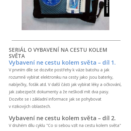
_
_____________________________________________________________
SERIÁL O VYBAVENÍ NA CESTU KOLEM
SVĚTA
Vybavení ne cestu kolem světa – díl 1.
V prvním díle se dozvíte postřehy k váze batohu a jak
rozumně vybírat elektroniku na cesty jako jsou baterky,
nabíječky, foťák atd. V další části jak vybírat léky a očkování,
jak zabezpečit dokumenty a že neškodí mít dva pasy.
Dozvíte se i základní informace jak se pohybovat
v rizikových oblastech.
Vybavení ne cestu kolem světa – díl 2.
V druhém dílu cyklu "Co si sebou vzít na cestu kolem světa"