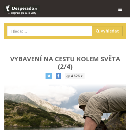
Vyhledat
VYBAVENÍ NA CESTU KOLEM SVĚTA
(2/4)
4 626 x