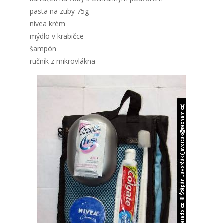
pasta na zuby 75g
nivea krém
mýdlo v krabičce
šampón
ručník z mikrovlákna