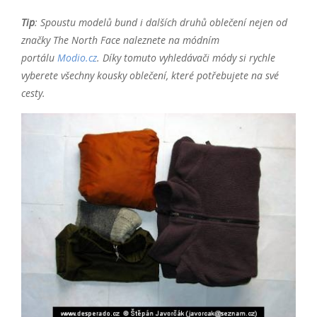
Tip
: Spoustu modelů bund i dalších druhů oblečení nejen od
značky The North Face naleznete na módním
portálu
Modio.cz
. Díky tomuto vyhledávači módy si rychle
vyberete všechny kousky oblečení, které potřebujete na své
cesty.