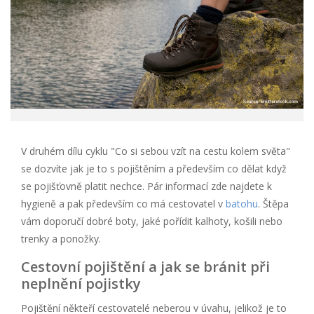
V druhém dílu cyklu "Co si sebou vzít na cestu kolem světa"
se dozvíte jak je to s pojištěním a především co dělat když
se pojišťovně platit nechce. Pár informací zde najdete k
hygieně a pak především co má cestovatel v
batohu
. Štěpa
vám doporučí dobré boty, jaké pořídit kalhoty, košili nebo
trenky a ponožky.
Cestovní pojištění a jak se bránit při
neplnění pojistky
Pojištění někteří cestovatelé neberou v úvahu, jelikož je to