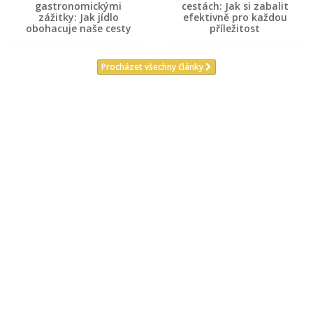
gastronomickými
cestách: Jak si zabalit
zážitky: Jak jídlo
efektivně pro každou
obohacuje naše cesty
příležitost
Procházet všechny články