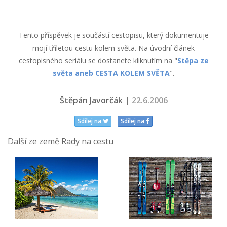
_______________________________________________________________
Tento příspěvek je součástí cestopisu, který dokumentuje
mojí tříletou cestu kolem světa. Na úvodní článek
cestopisného seriálu se dostanete kliknutím na "
Stěpa ze
světa aneb CESTA KOLEM SVĚTA
".
Štěpán Javorčák |
22.6.2006
Sdílej na
Sdílej na
Další ze země Rady na cestu