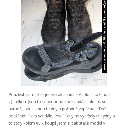
Používal jsem přes jeden rok sandále Asolo s koženou
výstelkou. Jsou to super pohodlné sandále, ale jak se
namočí, tak schnou tri dny a pořádně zapáchají. Teď
používám Teva sandále. První Tevy mi vydržely tři týdny a
to staly kolem 80$, koupil jsem si pak starší model v