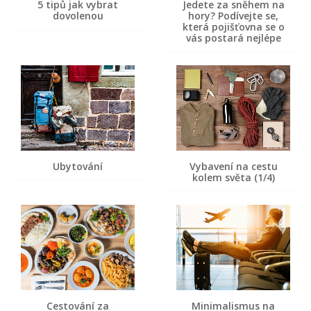
5 tipů jak vybrat
Jedete za sněhem na
dovolenou
hory? Podívejte se,
která pojišťovna se o
vás postará nejlépe
Ubytování
Vybavení na cestu
kolem světa (1/4)
Cestování za
Minimalismus na