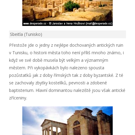
Sbeitla (Tunisko)
Přestože jde o jedny z nejlépe dochovaných antických ruin
v Tunisku, o historii města toho není příliš mnoho známo, i
když ve své době musela být velkým a významným
městem. Při vykopávkách bylo nalezeno spousta
pozůstatků jak z doby římských tak z doby byzantské. Z té
se zachovaly zbytky kostelíků, pevnosti a zdobené
baptisterium. Hlavní dominantou naleziště jsou však antické
zříceniny.