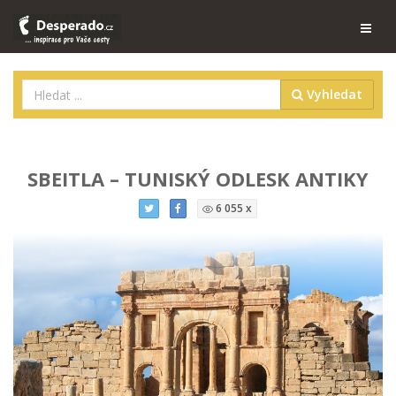
Vyhledat
SBEITLA – TUNISKÝ ODLESK ANTIKY
6 055 x