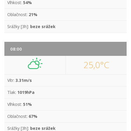
Vlhkost:
54%
Oblačnost:
21%
Srážky [3h]:
beze srážek
08:00
25,0°C
Vítr:
3.31m/s
Tlak:
1019hPa
Vlhkost:
51%
Oblačnost:
67%
Srážky [3h]:
beze srážek