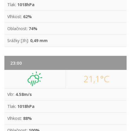
Tlak:
1018hPa
Vlhkost:
62%
Oblačnost:
74%
Srážky [3h]:
0,49 mm
23:00
21,1°C
Vítr:
4.58m/s
Tlak:
1018hPa
Vlhkost:
88%
Oblačnost:
100%