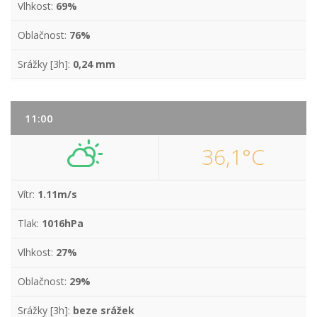
Vlhkost:
69%
Oblačnost:
76%
Srážky [3h]:
0,24 mm
11:00
36,1°C
Vítr:
1.11m/s
Tlak:
1016hPa
Vlhkost:
27%
Oblačnost:
29%
Srážky [3h]:
beze srážek