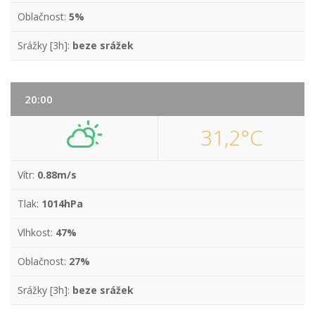
Oblačnost:
5%
Srážky [3h]:
beze srážek
20:00
31,2°C
Vítr:
0.88m/s
Tlak:
1014hPa
Vlhkost:
47%
Oblačnost:
27%
Srážky [3h]:
beze srážek