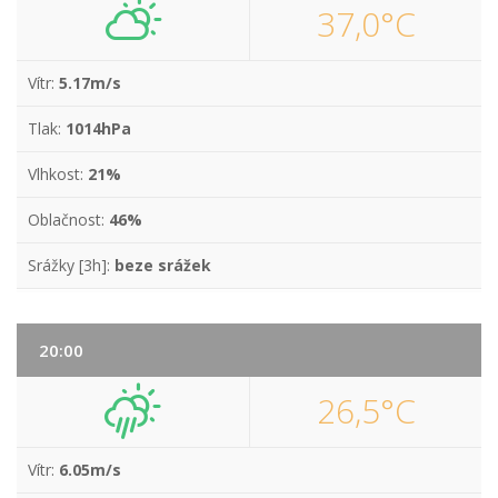
37,0°C
Vítr:
5.17m/s
Tlak:
1014hPa
Vlhkost:
21%
Oblačnost:
46%
Srážky [3h]:
beze srážek
20:00
26,5°C
Vítr:
6.05m/s