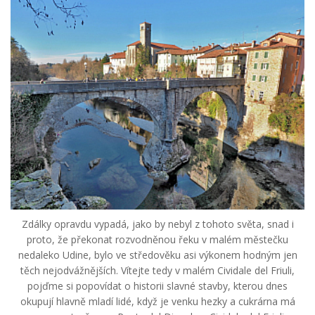
Zdálky opravdu vypadá, jako by nebyl z tohoto světa, snad i
proto, že překonat rozvodněnou řeku v malém městečku
nedaleko Udine, bylo ve středověku asi výkonem hodným jen
těch nejodvážnějších. Vítejte tedy v malém Cividale del Friuli,
pojďme si popovídat o historii slavné stavby, kterou dnes
okupují hlavně mladí lidé, když je venku hezky a cukrárna má