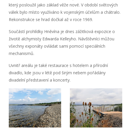
který posloužil jako základ věže nové. V období světových
válek bylo místo využíváno k vojenským účelům a chátralo.
Rekonstrukce se hrad dočkal až v roce 1969.
Součástí prohlídky Hněvína je dnes zážitková expozice o
životě alchymisty Edwarda Kelleyho. Návštěvníci můžou
všechny exponáty ovládat sami pomocí speciálních
mechanismů.
Uvnitř areálu je také restaurace s hotelem a přírodní
divadlo, kde jsou v létě pod širým nebem pořádány
divadelní představení a koncerty.