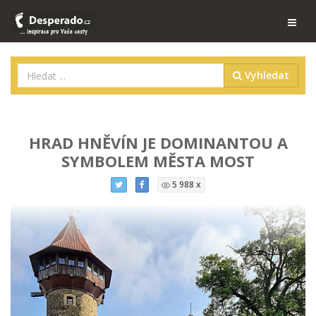
Vyhledat
HRAD HNĚVÍN JE DOMINANTOU A
SYMBOLEM MĚSTA MOST
5 988 x