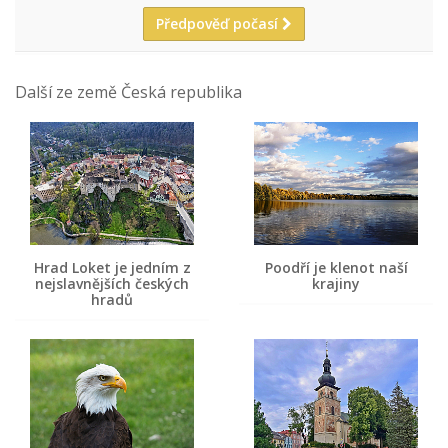
Předpověď počasí
Další ze země Česká republika
Hrad Loket je jedním z
Poodří je klenot naší
nejslavnějších českých
krajiny
hradů