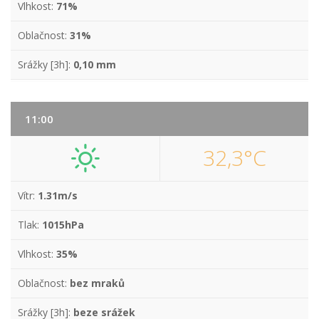
Vlhkost:
71%
Oblačnost:
31%
Srážky [3h]:
0,10 mm
11:00
32,3°C
Vítr:
1.31m/s
Tlak:
1015hPa
Vlhkost:
35%
Oblačnost:
bez mraků
Srážky [3h]:
beze srážek