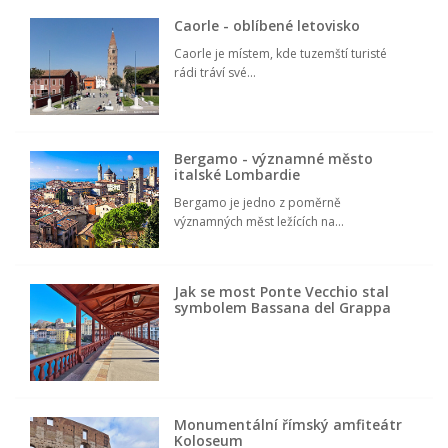
Caorle - oblíbené letovisko
Caorle je místem, kde tuzemští turisté
rádi tráví své...
Bergamo - významné město
italské Lombardie
Bergamo je jedno z poměrně
významných měst ležících na...
Jak se most Ponte Vecchio stal
symbolem Bassana del Grappa
Monumentální římský amfiteátr
Koloseum