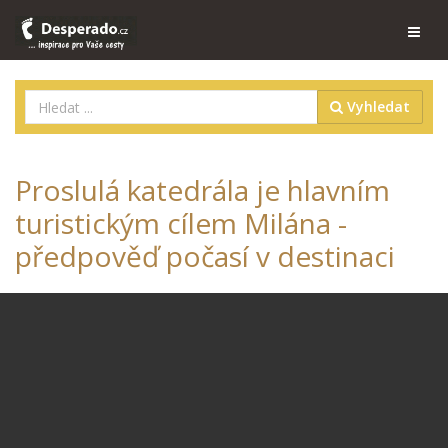
Vyhledat
Proslulá katedrála je hlavním
turistickým cílem Milána -
předpověď počasí v destinaci