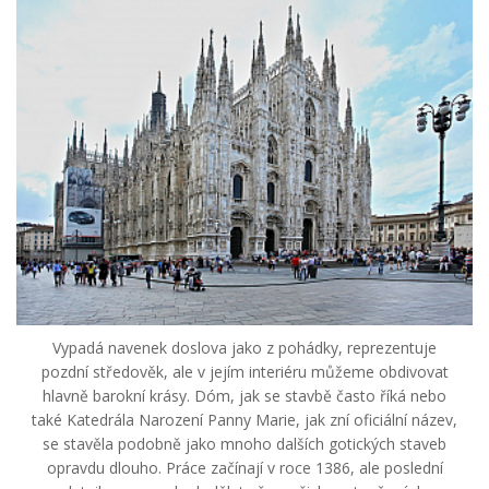
Vypadá navenek doslova jako z pohádky, reprezentuje
pozdní středověk, ale v jejím interiéru můžeme obdivovat
hlavně barokní krásy. Dóm, jak se stavbě často říká nebo
také Katedrála Narození Panny Marie, jak zní oficiální název,
se stavěla podobně jako mnoho dalších gotických staveb
opravdu dlouho. Práce začínají v roce 1386, ale poslední