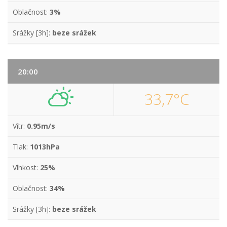
Oblačnost:
3%
Srážky [3h]:
beze srážek
20:00
33,7°C
Vítr:
0.95m/s
Tlak:
1013hPa
Vlhkost:
25%
Oblačnost:
34%
Srážky [3h]:
beze srážek