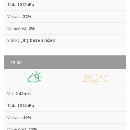
Tlak:
1012hPa
Vlhkost:
22%
Oblačnost:
2%
Srážky [3h]:
beze srážek
23:00
29,2°C
Vítr:
2.42m/s
Tlak:
1014hPa
Vlhkost:
40%
Oblačnost:
11%