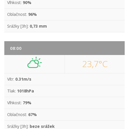
Vlhkost:
90%
Oblačnost:
96%
Srážky [3h]:
0,73 mm
08:00
23,7°C
Vítr:
0.31m/s
Tlak:
1018hPa
Vlhkost:
79%
Oblačnost:
67%
Srážky [3h]:
beze srážek