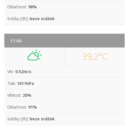
Oblačnost:
98%
Srážky [3h]:
beze srážek
17:00
39,2°C
Vítr:
0.52m/s
Tlak:
1011hPa
Vlhkost:
20%
Oblačnost:
91%
Srážky [3h]:
beze srážek