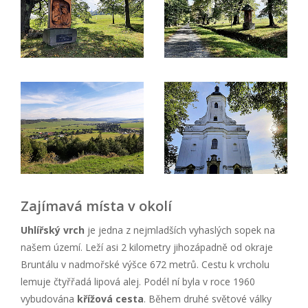
Zajímavá místa v okolí
Uhlířský vrch
je jedna z nejmladších vyhaslých sopek na
našem území. Leží asi 2 kilometry jihozápadně od okraje
Bruntálu v nadmořské výšce 672 metrů. Cestu k vrcholu
lemuje čtyřřadá lipová alej. Podél ní byla v roce 1960
vybudována
křížová cesta
. Během druhé světové války