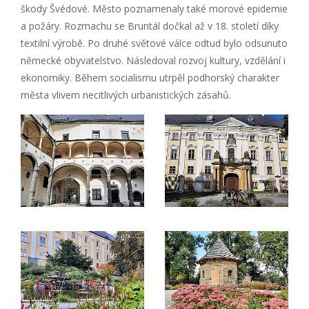
škody Švédové. Město poznamenaly také morové epidemie
a požáry. Rozmachu se Bruntál dočkal až v 18. století díky
textilní výrobě. Po druhé světové válce odtud bylo odsunuto
německé obyvatelstvo. Následoval rozvoj kultury, vzdělání i
ekonomiky. Během socialismu utrpěl podhorský charakter
města vlivem necitlivých urbanistických zásahů.