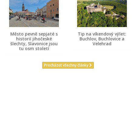
Město pevně sepjaté s
Tip na víkendový výlet:
historií jihočeské
Buchlov, Buchlovice a
šlechty, Slavonice jsou
Velehrad
tu osm století
Procházet všechny články