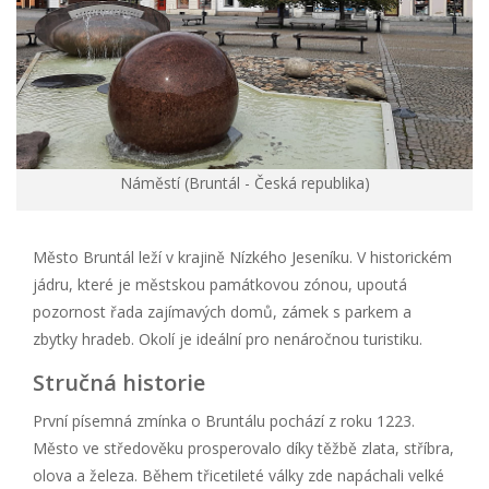
Náměstí (Bruntál - Česká republika)
Město Bruntál leží v krajině Nízkého Jeseníku. V historickém
jádru, které je městskou památkovou zónou, upoutá
pozornost řada zajímavých domů, zámek s parkem a
zbytky hradeb. Okolí je ideální pro nenáročnou turistiku.
Stručná historie
První písemná zmínka o Bruntálu pochází z roku 1223.
Město ve středověku prosperovalo díky těžbě zlata, stříbra,
olova a železa. Během třicetileté války zde napáchali velké