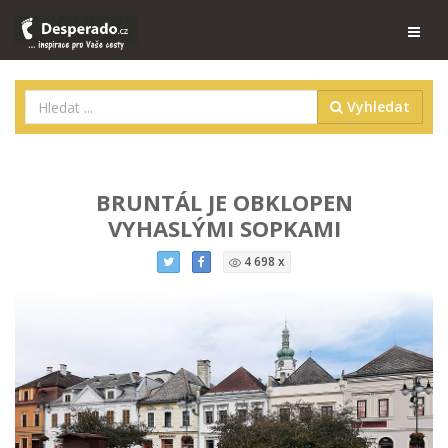
Vyhledat
BRUNTÁL JE OBKLOPEN
VYHASLÝMI SOPKAMI
4 698 x