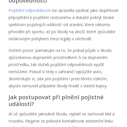
odpovědnosti
Pojištění odpovědnosti
lze zpravidla sjednat jako doplňkové
připojištění k pojištění cestovnímu a dokáže pokrýt široké
spektrum pojistných událostí: od zranění, které někomu
přivodíte při sportu, až po škody na zboží, které způsobíte
nešikovným pohybem mezi regály v obchodě.
Ovšem pozor: pamatujte na to, že pokud půjde o škodu
způsobenou dopravním prostředkem či na dopravním
prostředku, tak služeb pojištění odpovědnosti využít
nemůžete. Pokud si tedy v zahraničí vypůjčíte auto,
zkontrolujte si, zda jste pojištěni i proti těmto rizikům,
abyste nemuseli případné škody hradit z vlastní kapsy.
Jak postupovat při plnění pojistné
události?
Ať už způsobíte jakoukoli škodu, vyplatí se zachovat klid a
rozvahu. Nejprve se pokuste kontaktovat asistenční linku