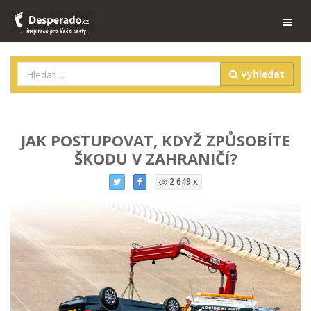
Vyhledat
JAK POSTUPOVAT, KDYŽ ZPŮSOBÍTE
ŠKODU V ZAHRANIČÍ?
2 649 x