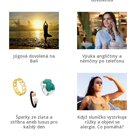
Jógová dovolená na
Výuka angličtiny a
Bali
němčiny po telefonu
Šperky ze zlata a
Když sluníčko vystrkuje
stříbra aneb luxus pro
růžky a objeví se
každý den
alergie. Co pomáhá?