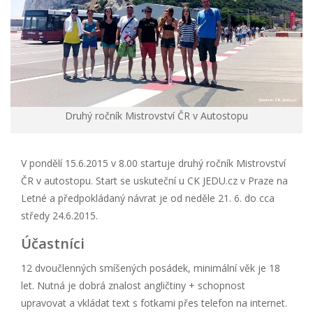
Druhý ročník Mistrovství ČR v Autostopu
V pondělí 15.6.2015 v 8.00 startuje druhý ročník Mistrovství
ČR v autostopu. Start se uskuteční u CK JEDU.cz v Praze na
Letné a předpokládaný návrat je od neděle 21. 6. do cca
středy 24.6.2015.
Účastníci
12 dvoučlenných smíšených posádek, minimální věk je 18
let. Nutná je dobrá znalost angličtiny + schopnost
upravovat a vkládat text s fotkami přes telefon na internet.