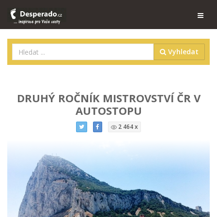
Vyhledat
DRUHÝ ROČNÍK MISTROVSTVÍ ČR V
AUTOSTOPU
2 464 x