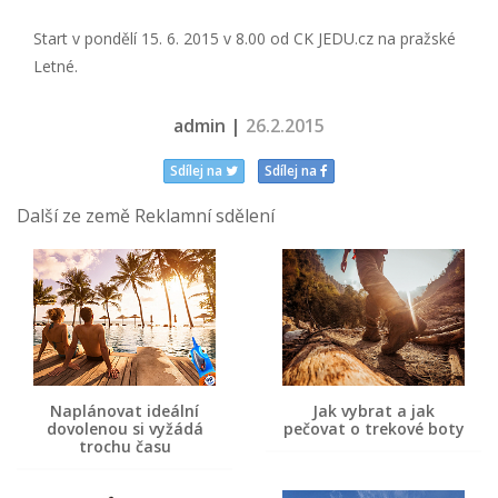
Start v pondělí 15. 6. 2015 v 8.00 od CK JEDU.cz na pražské
Letné.
admin |
26.2.2015
Sdílej na
Sdílej na
Další ze země Reklamní sdělení
Naplánovat ideální
Jak vybrat a jak
dovolenou si vyžádá
pečovat o trekové boty
trochu času