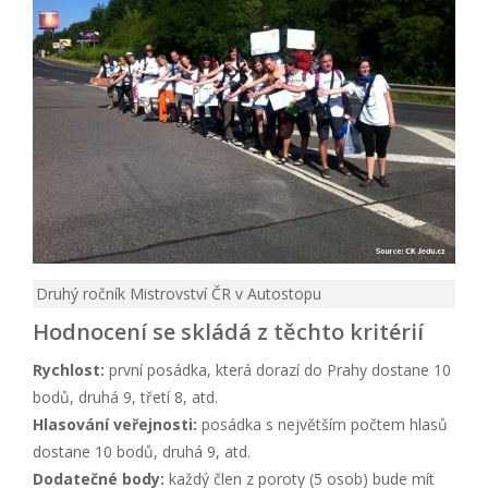
Druhý ročník Mistrovství ČR v Autostopu
Hodnocení se skládá z těchto kritérií
Rychlost:
první posádka, která dorazí do Prahy dostane 10
bodů, druhá 9, třetí 8, atd.
Hlasování veřejnosti:
posádka s největším počtem hlasů
dostane 10 bodů, druhá 9, atd.
Dodatečné body:
každý člen z poroty (5 osob) bude mít