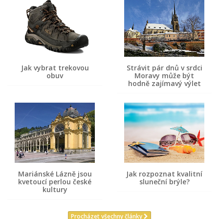
Jak vybrat trekovou
Strávit pár dnů v srdci
obuv
Moravy může být
hodně zajímavý výlet
Mariánské Lázně jsou
Jak rozpoznat kvalitní
kvetoucí perlou české
sluneční brýle?
kultury
Procházet všechny články