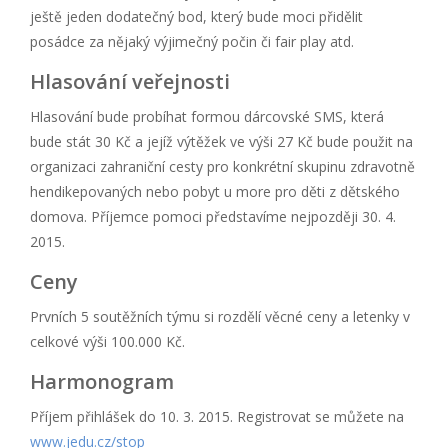
ještě jeden dodatečný bod, který bude moci přidělit
posádce za nějaký výjimečný počin či fair play atd.
Hlasování veřejnosti
Hlasování bude probíhat formou dárcovské SMS, která
bude stát 30 Kč a jejíž výtěžek ve výši 27 Kč bude použit na
organizaci zahraniční cesty pro konkrétní skupinu zdravotně
hendikepovaných nebo pobyt u more pro děti z dětského
domova. Příjemce pomoci představíme nejpozději 30. 4.
2015.
Ceny
Prvních 5 soutěžních týmu si rozdělí věcné ceny a letenky v
celkové výši 100.000 Kč.
Harmonogram
Příjem přihlášek do 10. 3. 2015. Registrovat se můžete na
www.jedu.cz/stop