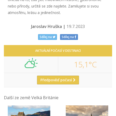
nebo přírody, určitě se zde najdete. Zamilujete si svou
atmosféru, krásu a jedinečnost.
Jaroslav Hruška |
19.7.2023
Sdílej na
Sdílej na
AKTUÁLNÍ POČASÍ V DESTINACI
15,1°C
Předpověď počasí
Další ze země Velká Británie