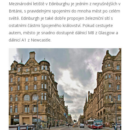
Mezinárodní letiště v Edinburghu je jedním z nejrušnějších v
Británii, s pravidelnými spojeními do mnoha měst po celém
světě. Edinburgh je také dobře propojen železniční sítí s
ostatními částmi Spojeného království. Pokud cestujete
autem, město je snadno dostupné dálnicí M8 z Glasgow a
dálnicí A1 z Newcastle.