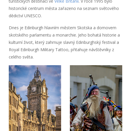
turistických destinací ve
Velké Británii
. V roce 1995 bylo
historické centrum města zařazeno na seznam světového
dědictví UNESCO.
Dnes je Edinburgh hlavním městem Skotska a domovem
skotského parlamentu a monarchie. Jeho bohatá historie a
kulturní život, který zahrnuje slavný Edinburghský festival a
Royal Edinburgh Military Tattoo, přitahuje návštěvníky z
celého světa.