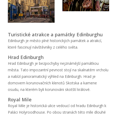
Turistické atrakce a památky Edinburghu
Edinburgh je město plné historických památek a atrakcí,
které fascinují návštěvníky z celého světa.
Hrad Edinburgh
Hrad Edinburgh je bezpochyby nejznámější památkou
města. Tato impozantní pevnost stojí na skalnatém vrcholu
a nabízí panoramatický výhled na Edinburgh. Hrad je
domovem korunovačních klenotů Skotska a kamene
osudu, na kterém byli korunováni skotští králové.
Royal Mile
Royal Mile je historická ulice vedoucí od hradu Edinburgh k
Paláci Holyroodhouse. Po obou stranách této míle dlouhé