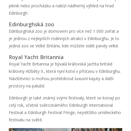
piknik nebo procházku a nabízí nádherný výhled na hrad
Edinburgh.
Edinburghská zoo
Edinburghská zoo je domovem pro více než 1 000 zvířat a
je jednou z nejlepších rodinných atrakcí v Edinburghu. Je to
jediná zoo ve Velké Británii, kde můžete vidět pandy velké.
Royal Yacht Britannia
Royal Yacht Britannia je bývalá královská jachta britské
královny Alžběty II., která nyní kotví v přístavu v Edinburghu.
Návštěvníci si mohou prohlédnout luxusní kajuty a další
prostory na palubě.
Edinburgh je také známý svými festivaly, které se konají po
celý rok, včetně světoznámého Edinburgh International
Festival a Edinburgh Festival Fringe, největšího uměleckého
festivalu na světě.