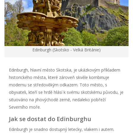
Edinburgh (Skotsko - Velká Británie)
Edinburgh, hlavní město Skotska, je ukázkovým příkladem
historického města, které zároveň skvěle kombinuje
modernu se středověkým odkazem. Toto město, s
obyvateli, kteří se hrdě hlásí k svému skotskému původu, je
situováno na jihovýchodě země, nedaleko pobřeží
Severního moře.
Jak se dostat do Edinburghu
Edinburgh je snadno dostupný letecky, vlakem i autem.