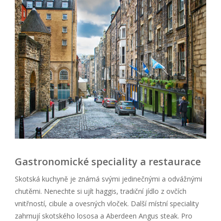
Gastronomické speciality a restaurace
Skotská kuchyně je známá svými jedinečnými a odvážnými
chutěmi. Nenechte si ujít haggis, tradiční jídlo z ovčích
vnitřností, cibule a ovesných vloček. Další místní speciality
zahrnují skotského lososa a Aberdeen Angus steak. Pro