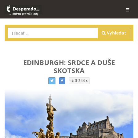
Vyhledat
EDINBURGH: SRDCE A DUŠE
SKOTSKA
3 244 x