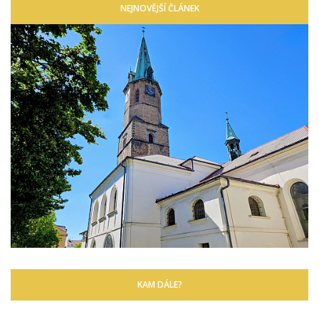
NEJNOVĚJŠÍ ČLÁNEK
KAM DÁLE?