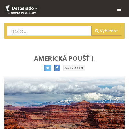
Vyhledat
AMERICKÁ POUŠŤ I.
17 837 x