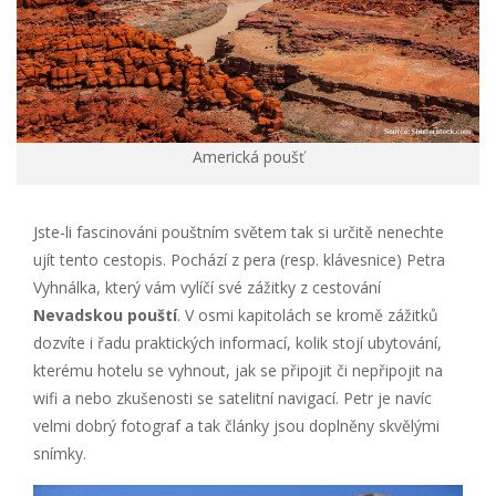
Americká poušť
Jste-li fascinováni pouštním světem tak si určitě nenechte
ujít tento cestopis. Pochází z pera (resp. klávesnice) Petra
Vyhnálka, který vám vylíčí své zážitky z cestování
Nevadskou pouští
. V osmi kapitolách se kromě zážitků
dozvíte i řadu praktických informací, kolik stojí ubytování,
kterému hotelu se vyhnout, jak se připojit či nepřipojit na
wifi a nebo zkušenosti se satelitní navigací. Petr je navíc
velmi dobrý fotograf a tak články jsou doplněny skvělými
snímky.