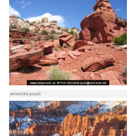
Americká poušť