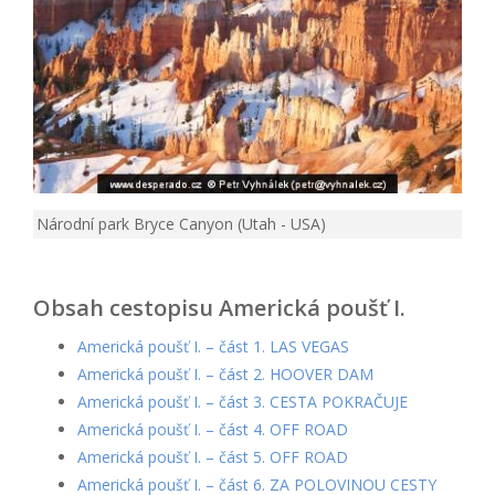
Národní park Bryce Canyon (Utah - USA)
Obsah cestopisu Americká poušť I.
Americká poušť I. – část 1. LAS VEGAS
Americká poušť I. – část 2. HOOVER DAM
Americká poušť I. – část 3. CESTA POKRAČUJE
Americká poušť I. – část 4. OFF ROAD
Americká poušť I. – část 5. OFF ROAD
Americká poušť I. – část 6. ZA POLOVINOU CESTY