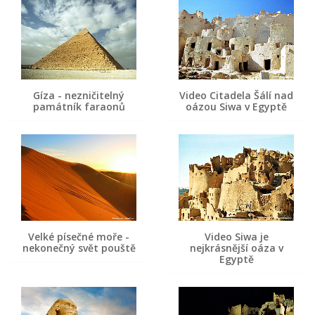
Gíza - nezničitelný
Video Citadela Šálí nad
památník faraonů
oázou Siwa v Egyptě
Velké písečné moře -
Video Siwa je
nekonečný svět pouště
nejkrásnější oáza v
Egyptě