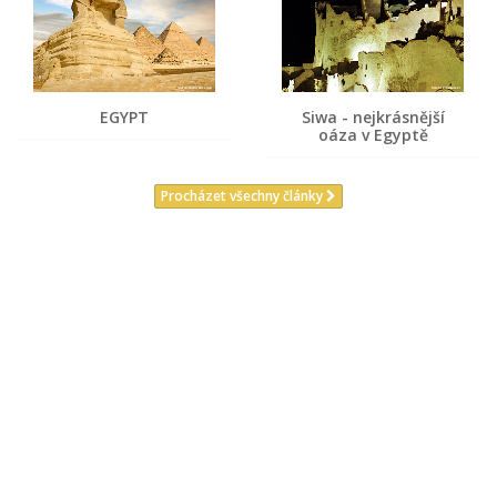
EGYPT
Siwa - nejkrásnější
oáza v Egyptě
Procházet všechny články