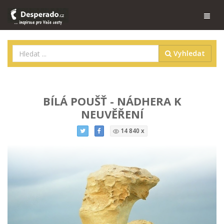
Vyhledat
BÍLÁ POUŠŤ - NÁDHERA K
NEUVĚŘENÍ
14 840 x