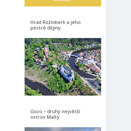
Hrad Rožmberk a jeho
pestré dějiny
Gozo – druhý největší
ostrov Malty