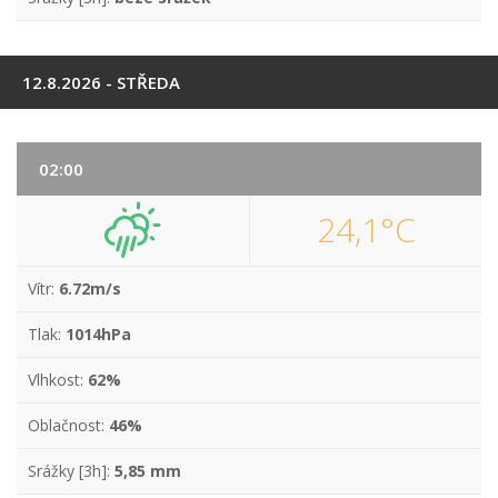
12.8.2026 - STŘEDA
02:00
24,1°C
Vítr:
6.72m/s
Tlak:
1014hPa
Vlhkost:
62%
Oblačnost:
46%
Srážky [3h]:
5,85 mm