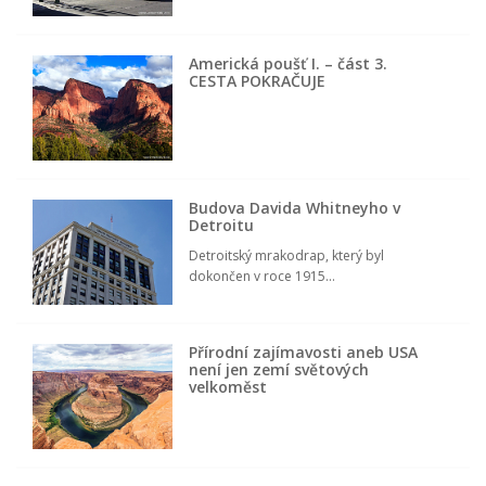
Americká poušť I. – část 3.
CESTA POKRAČUJE
Budova Davida Whitneyho v
Detroitu
Detroitský mrakodrap, který byl
dokončen v roce 1915...
Přírodní zajímavosti aneb USA
není jen zemí světových
velkoměst