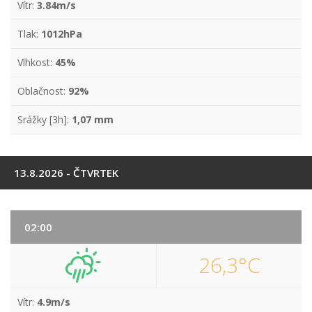
Vítr:
3.84m/s
Tlak:
1012hPa
Vlhkost:
45%
Oblačnost:
92%
Srážky [3h]:
1,07 mm
13.8.2026 - ČTVRTEK
02:00
26,3°C
Vítr:
4.9m/s