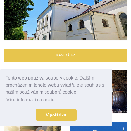
KAM DÁLE?
Tento web používá soubory cookie. Dalším
procházením tohoto webu vyjadřujete souhlas s
naším používáním souborů cookie.
Více informací o cookie.
V pořádku