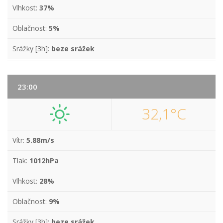
Vlhkost:
37%
Oblačnost:
5%
Srážky [3h]:
beze srážek
23:00
32,1°C
Vítr:
5.88m/s
Tlak:
1012hPa
Vlhkost:
28%
Oblačnost:
9%
Srážky [3h]:
beze srážek