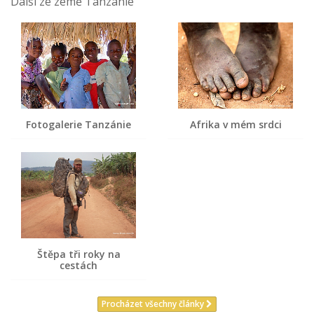
Další ze země Tanzanie
Fotogalerie Tanzánie
Afrika v mém srdci
Štěpa tři roky na
cestách
Procházet všechny články