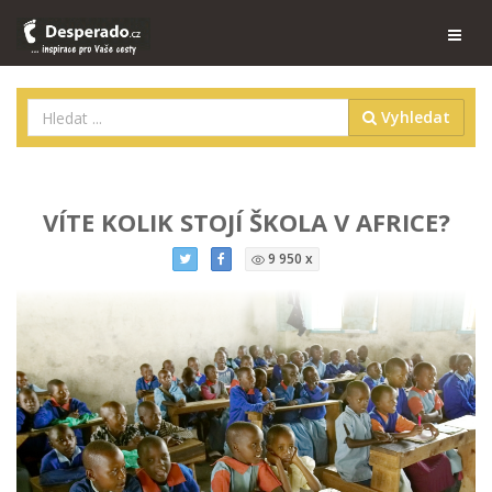
Vyhledat
VÍTE KOLIK STOJÍ ŠKOLA V AFRICE?
9 950 x