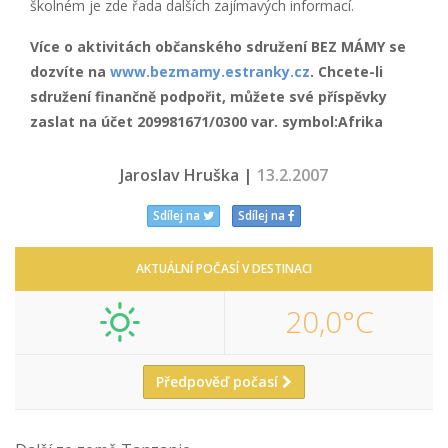
školném je zde řada dalších zajímavých informací.
Více o aktivitách občanského sdružení BEZ MÁMY se
dozvíte na
www.bezmamy.estranky.cz
. Chcete-li
sdružení finančně podpořit, můžete své příspěvky
zaslat na účet 209981671/0300 var. symbol:Afrika
Jaroslav Hruška |
13.2.2007
Sdílej na
Sdílej na
AKTUÁLNÍ POČASÍ V DESTINACI
20,0°C
Předpověď počasí