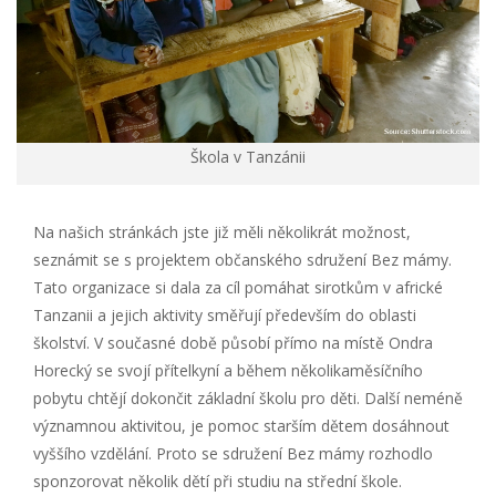
Škola v Tanzánii
Na našich stránkách jste již měli několikrát možnost,
seznámit se s projektem občanského sdružení Bez mámy.
Tato organizace si dala za cíl pomáhat sirotkům v africké
Tanzanii a jejich aktivity směřují především do oblasti
školství. V současné době působí přímo na místě Ondra
Horecký se svojí přítelkyní a během několikaměsíčního
pobytu chtějí dokončit základní školu pro děti. Další neméně
významnou aktivitou, je pomoc starším dětem dosáhnout
vyššího vzdělání. Proto se sdružení Bez mámy rozhodlo
sponzorovat několik dětí při studiu na střední škole.