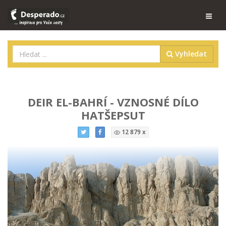
Vyhledat
DEIR EL-BAHRÍ - VZNOSNÉ DÍLO
HATŠEPSUT
12 879 x