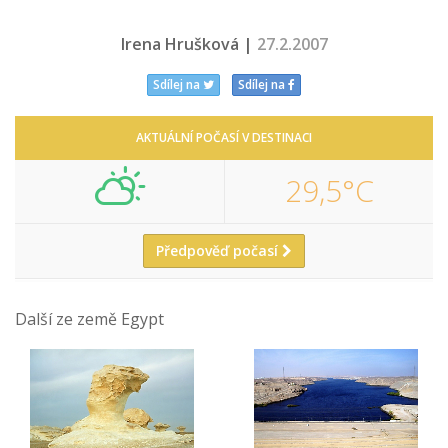
Irena Hrušková |
27.2.2007
Sdílej na
Sdílej na
AKTUÁLNÍ POČASÍ V DESTINACI
29,5°C
Předpověď počasí
Další ze země Egypt