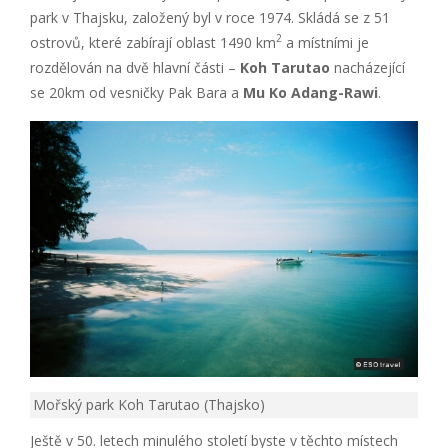
park v Thajsku, založený byl v roce 1974. Skládá se z 51
2
ostrovů, které zabírají oblast 1490 km
a místními je
rozdělován na dvě hlavní části –
Koh Tarutao
nacházející
se 20km od vesničky Pak Bara a
Mu Ko Adang-Rawi
.
Mořský park Koh Tarutao (Thajsko)
Ještě v 50. letech minulého století byste v těchto místech