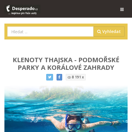
Vyhledat
KLENOTY THAJSKA - PODMOŘSKÉ
PARKY A KORÁLOVÉ ZAHRADY
8 191 x