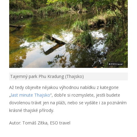
Tajemný park Phu Kradung (Thajsko)
Až tedy objevíte nějakou výhodnou nabídku z kategorie
„
last minute Thajsko
“, dobře si rozmyslete, jestli budete
dovolenou trávit jen na pláži, nebo se vydáte i za poznáním
krásné thajské přírody.
Autor: Tomáš Zítka, ESO travel