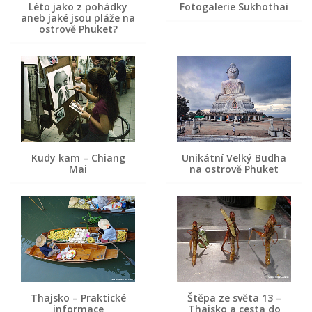
Léto jako z pohádky
Fotogalerie Sukhothai
aneb jaké jsou pláže na
ostrově Phuket?
Kudy kam – Chiang
Unikátní Velký Budha
Mai
na ostrově Phuket
Thajsko – Praktické
Štěpa ze světa 13 –
informace
Thajsko a cesta do