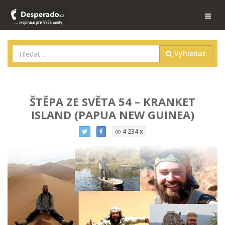
Vyhledat
ŠTĚPA ZE SVĚTA 54 – KRANKET
ISLAND (PAPUA NEW GUINEA)
4 234 x