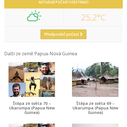
AKTUÁLNÍ POČASÍ V DESTINACI
25,2°C
Předpověď počasí
Další ze země Papua-Nová Guinea
Štěpa ze světa 70 –
Štěpa ze světa 69 –
Ukarumpa (Papua New
Ukarumpa (Papua New
Guinea)
Guinea)