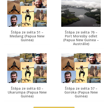
Štěpa ze světa 51 –
Štěpa ze světa 76 –
Medang (Papua New
Port Moresby odlet
Guinea)
(Papua New Guinea –
Austrálie)
Štěpa ze světa 63 –
Štěpa ze světa 57 –
Ukarumpa (Papua New
Goroka (Papua New
Guinea)
Guinea)