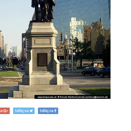
 na
Sdílej na
Sdílej na