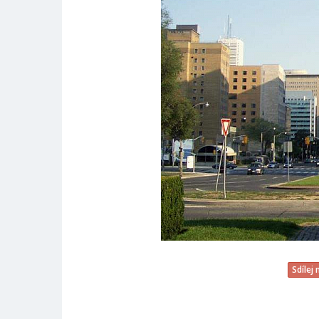
Sdílej