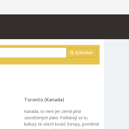
Vyhledat
Toronto (Kanada)
Kanada, to není jen země plná
zasněžených plání. Potkávají se tu
kultury ze všech koutů Evropy, poměrně