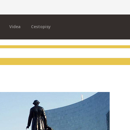
Videa
Cestopisy