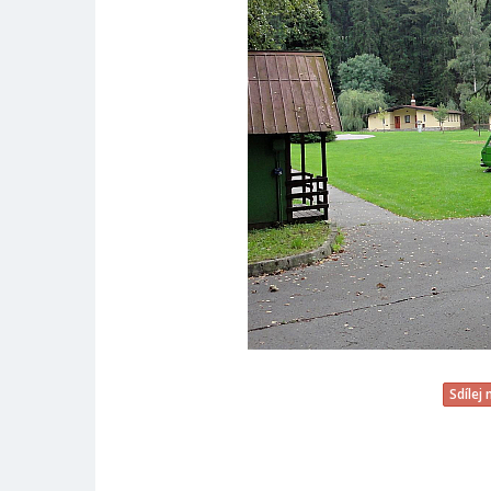
Sdílej