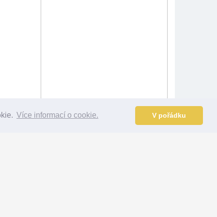
okie.
Více informací o cookie.
V pořádku