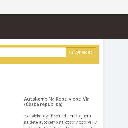
Vyhledat
Autokemp Na Kopci v obci Vír
(Česká republika)
Nedaleko Bystřice nad Pernštejnem
najdete autokemp na kopci v obci Vír, v