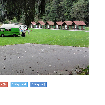
 na
Sdílej na
Sdílej na