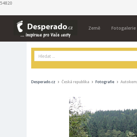
54820
Země
Fotogalerie
Desperado.cz
Česká republika
Fotografie
Autokemp 