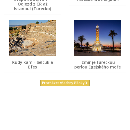
Odjezd z ČR až
Istanbul (Turecko)
Kudy kam - Selcuk a
Izmir je tureckou
Efes
perlou Egejského moře
Procházet všechny články