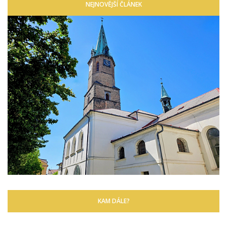
NEJNOVĚJŠÍ ČLÁNEK
KAM DÁLE?