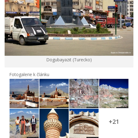
Dogubayazıt (Turecko)
Fotogalerie k článku
+21