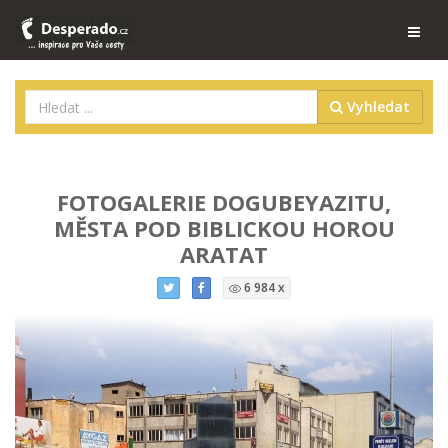
Vyhledat
FOTOGALERIE DOGUBEYAZITU,
MĚSTA POD BIBLICKOU HOROU
ARATAT
6 984 x