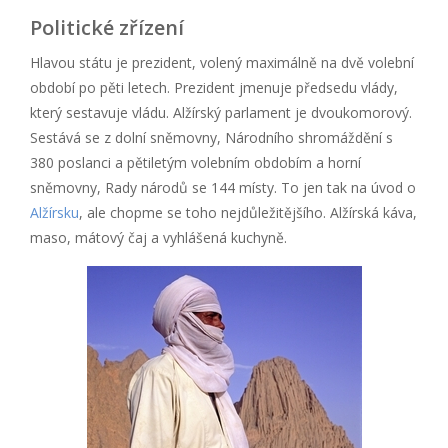
Politické zřízení
Hlavou státu je prezident, volený maximálně na dvě volební
období po pěti letech. Prezident jmenuje předsedu vlády,
který sestavuje vládu. Alžírský parlament je dvoukomorový.
Sestává se z dolní sněmovny, Národního shromáždění s
380 poslanci a pětiletým volebním obdobím a horní
sněmovny, Rady národů se 144 místy. To jen tak na úvod o
Alžírsku
, ale chopme se toho nejdůležitějšího. Alžírská káva,
maso, mátový čaj a vyhlášená kuchyně.