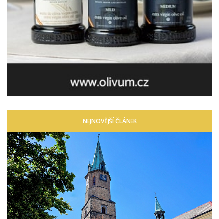
NEJNOVĚJŠÍ ČLÁNEK