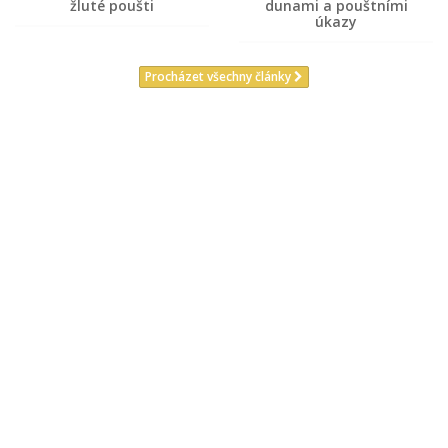
žluté poušti
dunami a pouštními
úkazy
Procházet všechny články