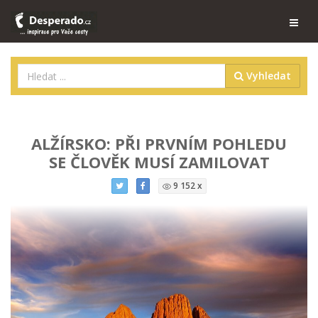
Vyhledat
ALŽÍRSKO: PŘI PRVNÍM POHLEDU
SE ČLOVĚK MUSÍ ZAMILOVAT
9 152 x