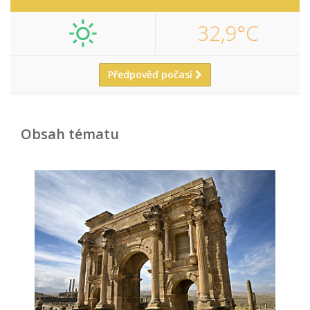
32,9°C
Předpověď počasí
Obsah tématu