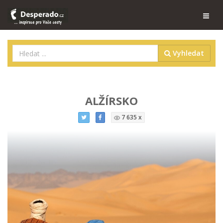
Vyhledat
ALŽÍRSKO
7 635 x