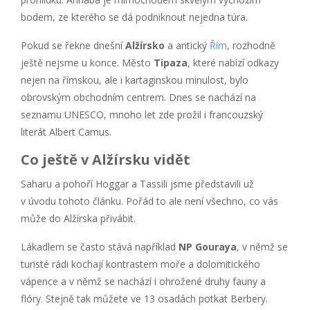
bodem, ze kterého se dá podniknout nejedna túra.
Pokud se řekne dnešní
Alžírsko
a antický
Řím
, rozhodně
ještě nejsme u konce. Město
Tipaza
, které nabízí odkazy
nejen na římskou, ale i kartaginskou minulost, bylo
obrovským obchodním centrem. Dnes se nachází na
seznamu UNESCO, mnoho let zde prožil i francouzský
literát Albert Camus.
Co ještě v Alžírsku vidět
Saharu a pohoří Hoggar a Tassili jsme představili už
v úvodu tohoto článku. Pořád to ale není všechno, co vás
může do Alžírska přivábit.
Lákadlem se často stává například
NP Gouraya
, v němž se
turisté rádi kochají kontrastem moře a dolomitického
vápence a v němž se nachází i ohrožené druhy fauny a
flóry. Stejně tak můžete ve 13 osadách potkat Berbery.