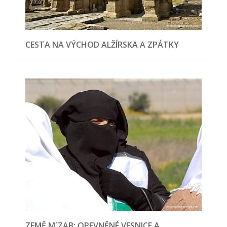
CESTA NA VÝCHOD ALŽÍRSKA A ZPÁTKY
ZEMĚ M´ZAB: OPEVNĚNÉ VESNICE A