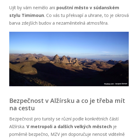
Ujít by vám nemělo ani
pouštní město v súdanském
stylu Timimoun
. Co vás tu překvapí a uhrane, to je okrová
barva zdejších budov a nezaměnitelná atmosféra.
Bezpečnost v Alžírsku a co je třeba mít
na cestu
Bezpečnost pro turisty se různí podle konkrétních částí
Alžírska.
V metropoli a dalších velkých městech
je
poměrně bezpečno, MZV jen doporučuje nenosit viditelně