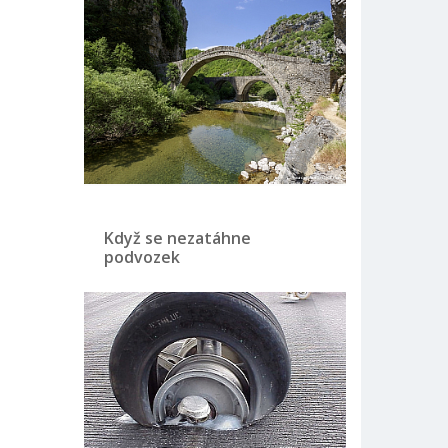
Když se nezatáhne
podvozek