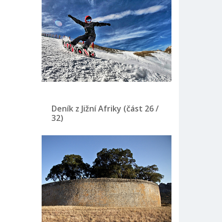
Deník z Jižní Afriky (část 26 /
32)