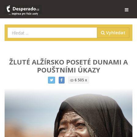
Vyhledat
ŽLUTÉ ALŽÍRSKO POSETÉ DUNAMI A
POUŠTNÍMI ÚKAZY
6 505 x