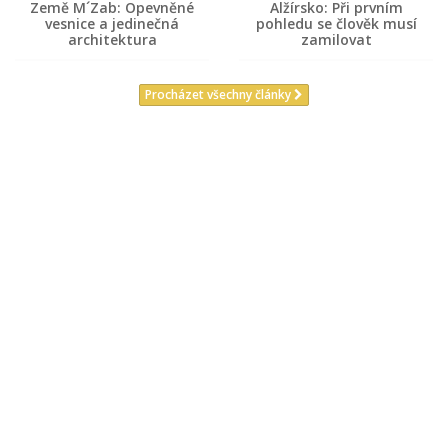
Země M´Zab: Opevněné
Alžírsko: Při prvním
vesnice a jedinečná
pohledu se člověk musí
architektura
zamilovat
Procházet všechny články