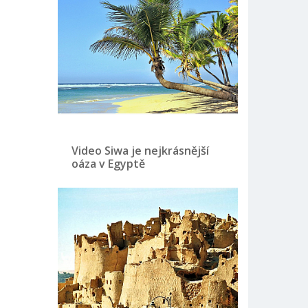
Video Siwa je nejkrásnější
oáza v Egyptě