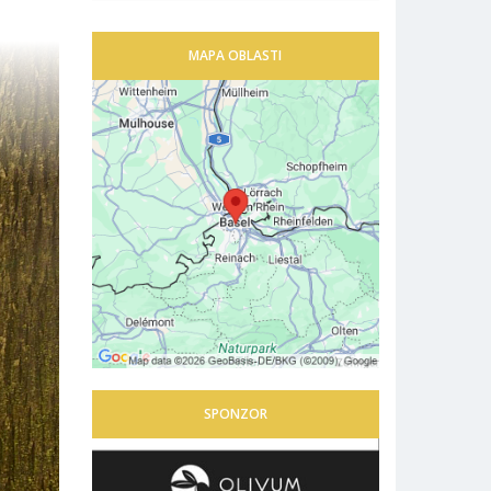
MAPA OBLASTI
SPONZOR