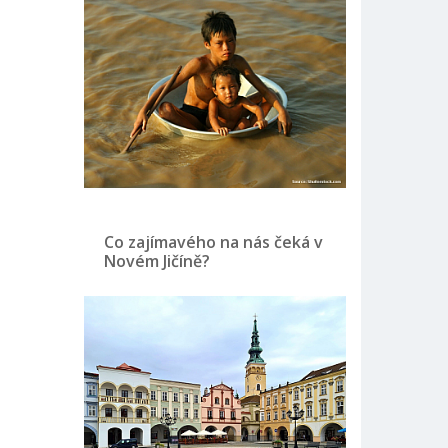
Co zajímavého na nás čeká v
Novém Jičíně?