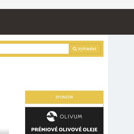
Vyhledat
SPONZOR