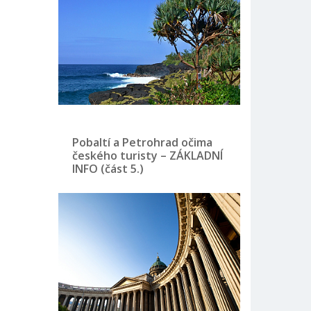
Pobaltí a Petrohrad očima
českého turisty – ZÁKLADNÍ
INFO (část 5.)