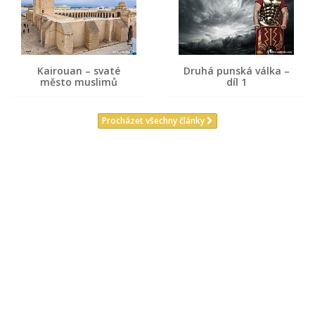
Kairouan – svaté
Druhá punská válka –
město muslimů
díl 1
Procházet všechny články