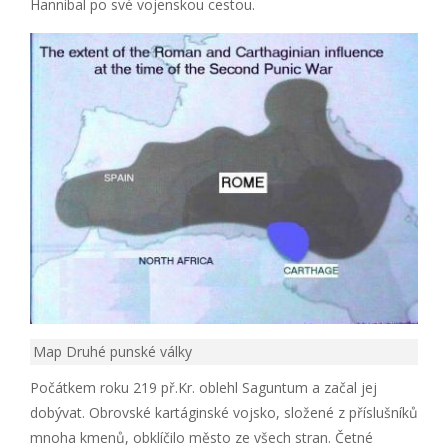
Hannibal po své vojenskou cestou.
Map Druhé punské války
Počátkem roku 219 př.Kr. oblehl Saguntum a začal jej
dobývat. Obrovské kartáginské vojsko, složené z příslušníků
mnoha kmenů, obklíčilo město ze všech stran. Četné