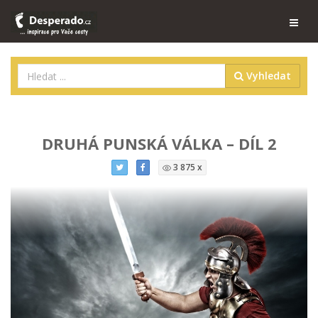
Vyhledat
DRUHÁ PUNSKÁ VÁLKA – DÍL 2
3 875 x