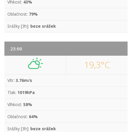
Vlhkost:
43%
Oblačnost:
79%
Srážky [3h]:
beze srážek
23:00
19,3°C
Vítr:
3.76m/s
Tlak:
1019hPa
Vlhkost:
58%
Oblačnost:
64%
Srážky [3h]:
beze srážek