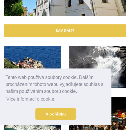
KAM DÁLE?
Tento web používá soubory cookie. Dalším
procházením tohoto webu vyjadřujete souhlas s
naším používáním souborů cookie.
Více informací o cookie.
V pořádku