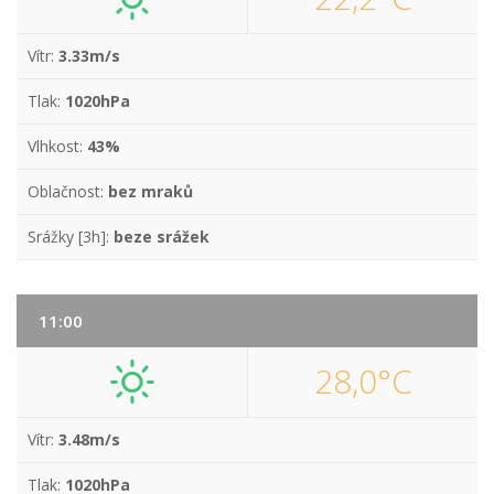
Vítr:
3.33m/s
Tlak:
1020hPa
Vlhkost:
43%
Oblačnost:
bez mraků
Srážky [3h]:
beze srážek
11:00
28,0°C
Vítr:
3.48m/s
Tlak:
1020hPa