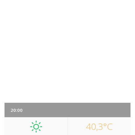
20:00
40,3°C