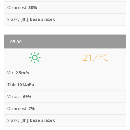
Oblačnost:
30%
Srážky [3h]:
beze srážek
05:00
21,4°C
Vítr:
2.5m/s
Tlak:
1014hPa
Vlhkost:
69%
Oblačnost:
7%
Srážky [3h]:
beze srážek