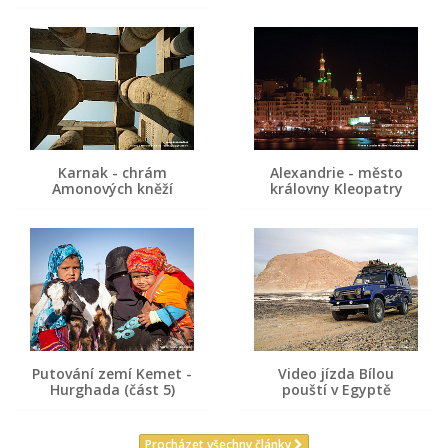
Karnak - chrám
Alexandrie - město
Amonových kněží
královny Kleopatry
Putování zemí Kemet -
Video jízda Bílou
Hurghada (část 5)
pouští v Egyptě
Procházet všechny články