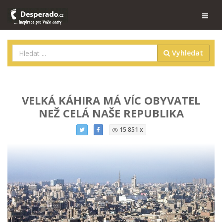
Vyhledat
VELKÁ KÁHIRA MÁ VÍC OBYVATEL
NEŽ CELÁ NAŠE REPUBLIKA
15 851 x