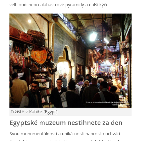
velbloudi nebo alabastrové pyramidy a další kýče.
Tržiště v Káhiře (Egypt)
Egyptské muzeum nestihnete za den
Svou monumentálností a unikátností naprosto uchvátí