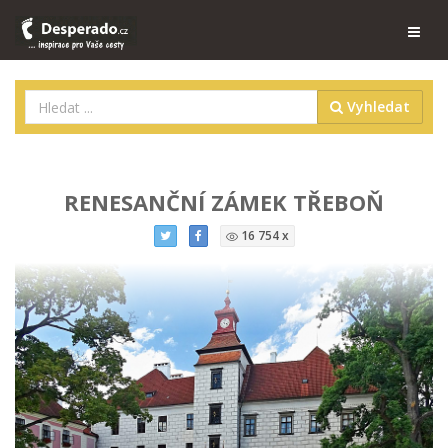
Vyhledat
RENESANČNÍ ZÁMEK TŘEBOŇ
16 754 x