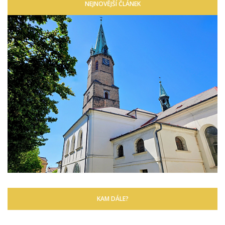
NEJNOVĚJŠÍ ČLÁNEK
KAM DÁLE?