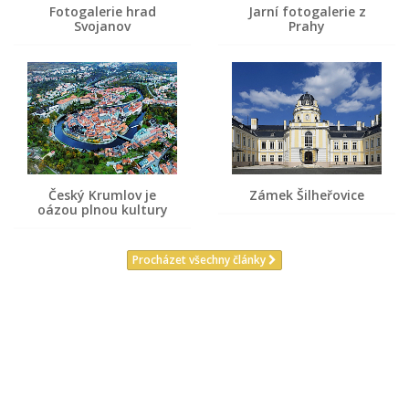
Fotogalerie hrad
Jarní fotogalerie z
Svojanov
Prahy
Český Krumlov je
Zámek Šilheřovice
oázou plnou kultury
Procházet všechny články