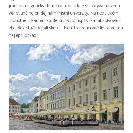
jmenovat i gotický dóm Toomkirik, kde se ukrývá muzeum
věnované nejen dějinám místní univerzity. Na nedalekém
mohutném kameni studenti prý po úspěšném absolvování
zkoušek rituálně pálí skripta. Není to pro mladé lidi snad ten
nejlepší obřad?