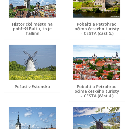
Historické město na
Pobaltí a Petrohrad
pobřeží Baltu, to je
očima českého turisty
Tallinn
– CESTA (část 5.)
Počasí v Estonsku
Pobaltí a Petrohrad
očima českého turisty
– CESTA (část 4.)