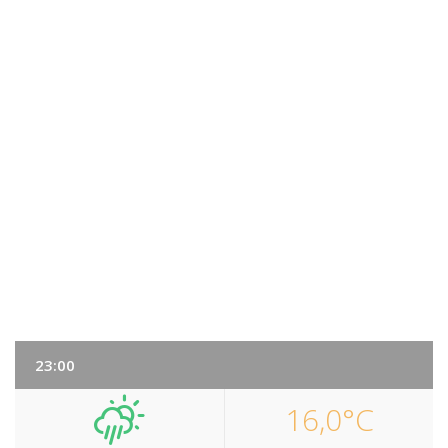
23:00
16,0°C