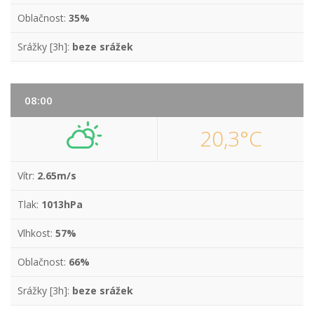
Oblačnost:
35%
Srážky [3h]:
beze srážek
08:00
20,3°C
Vítr:
2.65m/s
Tlak:
1013hPa
Vlhkost:
57%
Oblačnost:
66%
Srážky [3h]:
beze srážek