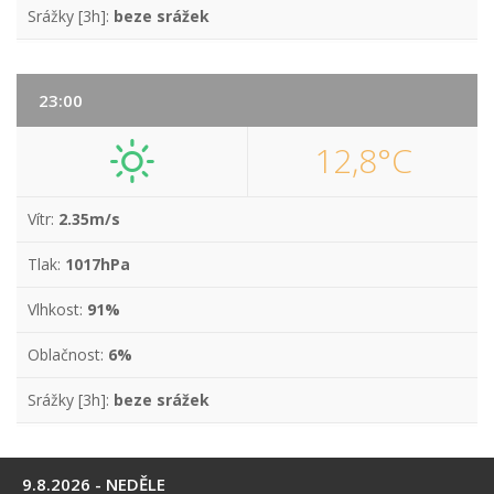
Srážky [3h]:
beze srážek
23:00
12,8°C
Vítr:
2.35m/s
Tlak:
1017hPa
Vlhkost:
91%
Oblačnost:
6%
Srážky [3h]:
beze srážek
9.8.2026 - NEDĚLE