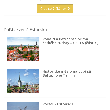
Číst celý článek
Další ze země Estonsko
Pobaltí a Petrohrad očima
českého turisty – CESTA (část 4.)
Historické město na pobřeží
Baltu, to je Tallinn
Počasí v Estonsku