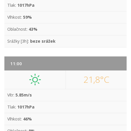
Tlak:
1017hPa
Vlhkost:
59%
Oblačnost:
43%
Srážky [3h]:
beze srážek
11:00
21,8°C
Vítr:
5.85m/s
Tlak:
1017hPa
Vlhkost:
46%
Oblačnost:
9%