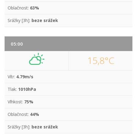
Oblačnost:
63%
Srážky [3h]:
beze srážek
05:00
15,8°C
Vítr:
4.79m/s
Tlak:
1010hPa
Vlhkost:
75%
Oblačnost:
44%
Srážky [3h]:
beze srážek