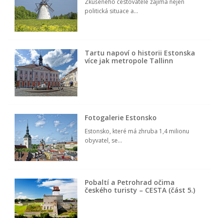
Zkušeného cestovatele zajímá nejen
politická situace a...
Tartu napoví o historii Estonska
více jak metropole Tallinn
Fotogalerie Estonsko
Estonsko, které má zhruba 1,4 milionu
obyvatel, se...
Pobaltí a Petrohrad očima
českého turisty – CESTA (část 5.)