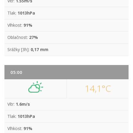
Vítr:
1.55m/s
Tlak:
1013hPa
Vlhkost:
91%
Oblačnost:
27%
Srážky [3h]:
0,17 mm
05:00
14,1°C
Vítr:
1.6m/s
Tlak:
1013hPa
Vlhkost:
91%