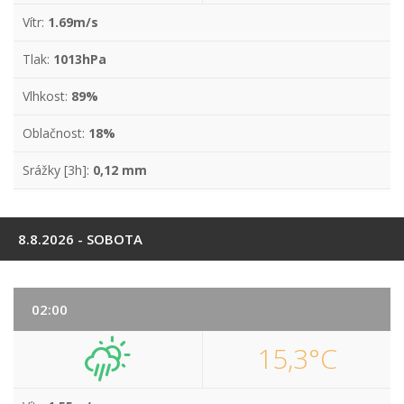
Vítr:
1.69m/s
Tlak:
1013hPa
Vlhkost:
89%
Oblačnost:
18%
Srážky [3h]:
0,12 mm
8.8.2026 - SOBOTA
02:00
15,3°C