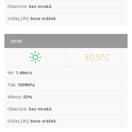
Oblačnost:
bez mraků
Srážky [3h]:
beze srážek
20:00
30,5°C
Vítr:
1.49m/s
Tlak:
1009hPa
Vlhkost:
55%
Oblačnost:
bez mraků
Srážky [3h]:
beze srážek