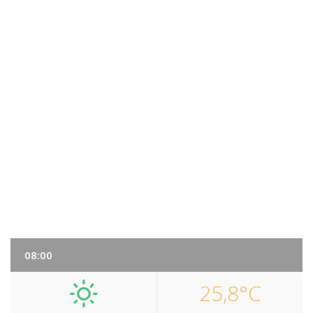
08:00
25,8°C