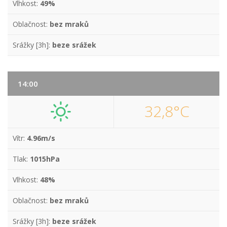
Vlhkost:
49%
Oblačnost:
bez mraků
Srážky [3h]:
beze srážek
14:00
32,8°C
Vítr:
4.96m/s
Tlak:
1015hPa
Vlhkost:
48%
Oblačnost:
bez mraků
Srážky [3h]:
beze srážek