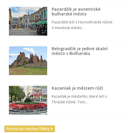
Pazardžik je autentické
bulharské město
Pazardžik leží v Hornothrácké nížině.
V minulosti město...
Belogradčik je jediné skalní
město v Bulharsku
Kazanlak je městem růží
Kazanlak je městečko, které leží v
Thrácké nížině. Toto...
Procházet všechny články