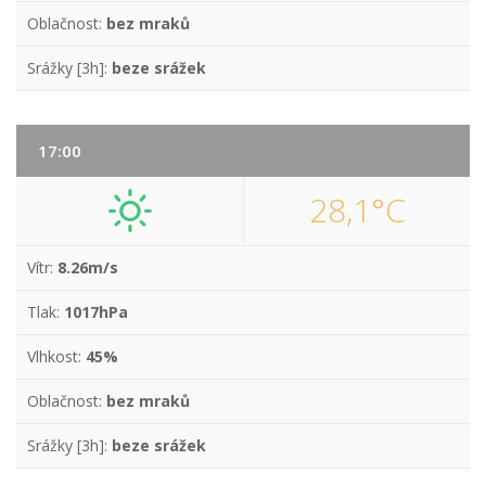
Oblačnost:
bez mraků
Srážky [3h]:
beze srážek
17:00
28,1°C
Vítr:
8.26m/s
Tlak:
1017hPa
Vlhkost:
45%
Oblačnost:
bez mraků
Srážky [3h]:
beze srážek