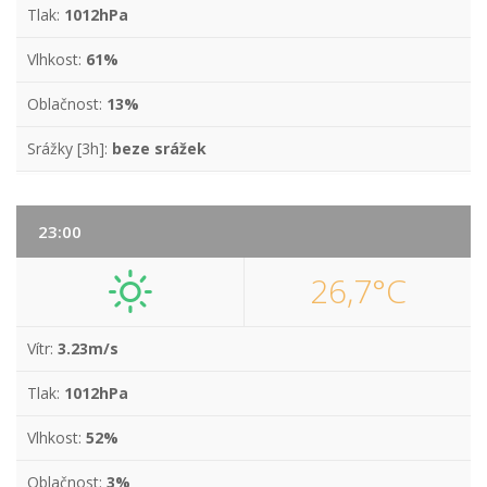
Tlak:
1012hPa
Vlhkost:
61%
Oblačnost:
13%
Srážky [3h]:
beze srážek
23:00
26,7°C
Vítr:
3.23m/s
Tlak:
1012hPa
Vlhkost:
52%
Oblačnost:
3%