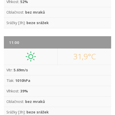
Vlhkost:
52%
Oblačnost:
bez mraků
Srážky [3h]:
beze srážek
11:00
31,9°C
Vítr:
5.69m/s
Tlak:
1010hPa
Vlhkost:
39%
Oblačnost:
bez mraků
Srážky [3h]:
beze srážek