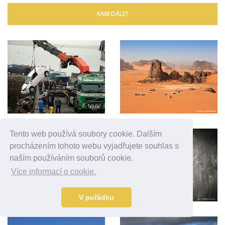
KAM DÁLE?
Tento web používá soubory cookie. Dalším
procházením tohoto webu vyjadřujete souhlas s
naším používáním souborů cookie.
Více informací o cookie.
V pořádku