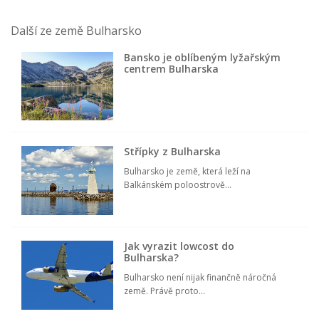
Další ze země Bulharsko
Bansko je oblíbeným lyžařským
centrem Bulharska
Střípky z Bulharska
Bulharsko je země, která leží na
Balkánském poloostrově...
Jak vyrazit lowcost do
Bulharska?
Bulharsko není nijak finančně náročná
země. Právě proto...