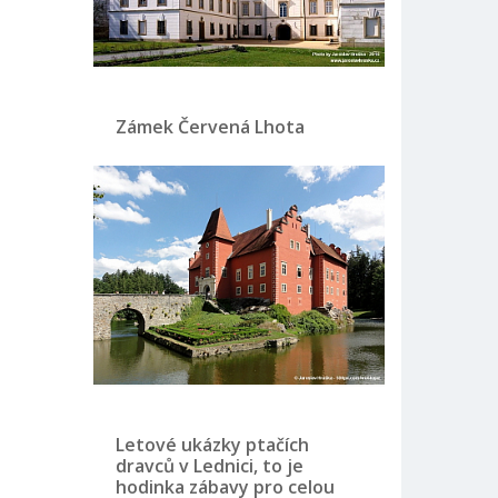
Zámek Červená Lhota
Letové ukázky ptačích
dravců v Lednici, to je
hodinka zábavy pro celou