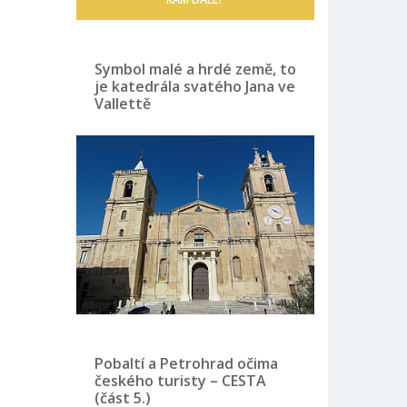
Symbol malé a hrdé země, to
je katedrála svatého Jana ve
Vallettě
Pobaltí a Petrohrad očima
českého turisty – CESTA
(část 5.)