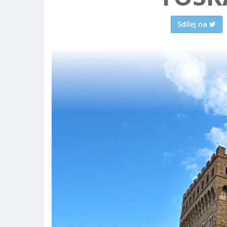
Sdílej na