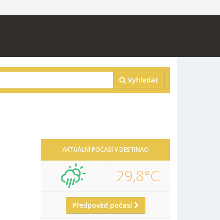
Vyhledat
AKTUÁLNÍ POČASÍ V DESTINACI
29,8°C
Předpověď počasí