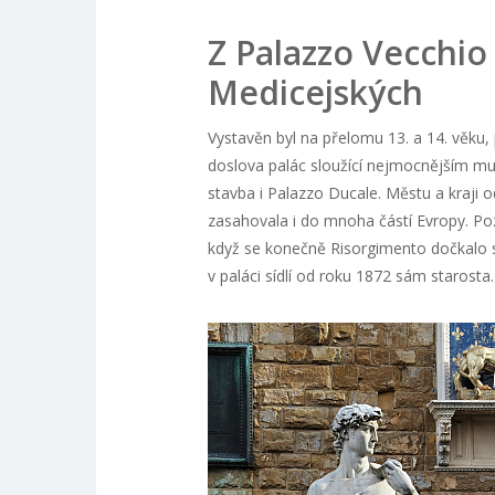
Z Palazzo Vecchio 
Medicejských
Vystavěn byl na přelomu 13. a 14. věku,
doslova palác sloužící nejmocnějším mu
stavba i Palazzo Ducale. Městu a kraji
zasahovala i do mnoha částí Evropy. Poz
když se konečně Risorgimento dočkalo 
v paláci sídlí od roku 1872 sám starosta.