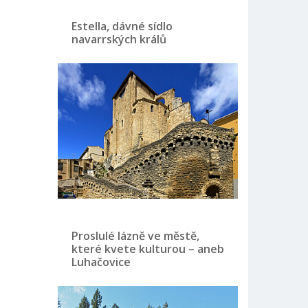
Estella, dávné sídlo
navarrských králů
Proslulé lázně ve městě,
které kvete kulturou – aneb
Luhačovice