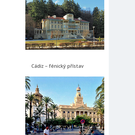
Cádiz – fénický přístav