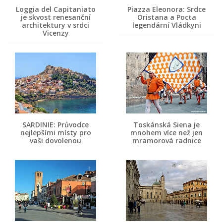
Loggia del Capitaniato
Piazza Eleonora: Srdce
je skvost renesanční
Oristana a Pocta
architektury v srdci
legendární Vládkyni
Vicenzy
SARDINIE: Průvodce
Toskánská Siena je
nejlepšími místy pro
mnohem více než jen
vaši dovolenou
mramorová radnice