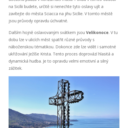
na Sicílii budete, určitě si nenechte tyto oslavy ujít a
zavítejte do města Sciacca na jihu Sicílie. V tomto městě
jsou průvody opravdu úchvatné.
Dalším hojně oslavovaným svátkem jsou
Velikonoce
. V tu
dobu lze v ulicích měst spatřit různé průvody s
náboženskou tématikou. Dokonce zde lze vidět i samotné
ukřižování Ježíše Krista. Tento proces doprovází hlasitá a
dynamická hudba. Je to opravdu velmi emotivní a silný
zážitek.