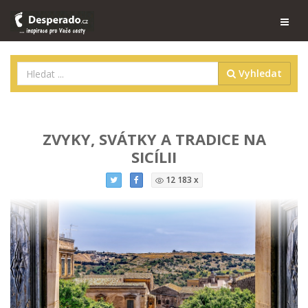
Vyhledat
ZVYKY, SVÁTKY A TRADICE NA
SICÍLII
12 183 x