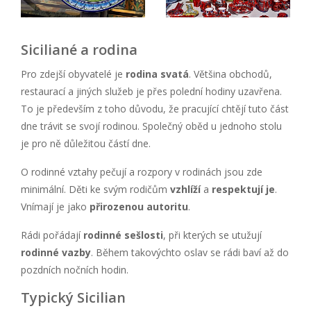
Siciliané a rodina
Pro zdejší obyvatelé je
rodina svatá
. Většina obchodů,
restaurací a jiných služeb je přes polední hodiny uzavřena.
To je především z toho důvodu, že pracující chtějí tuto část
dne trávit se svojí rodinou. Společný oběd u jednoho stolu
je pro ně důležitou částí dne.
O rodinné vztahy pečují a rozpory v rodinách jsou zde
minimální. Děti ke svým rodičům
vzhlíží
a
respektují je
.
Vnímají je jako
přirozenou autoritu
.
Rádi pořádají
rodinné sešlosti
, při kterých se utužují
rodinné vazby
. Během takovýchto oslav se rádi baví až do
pozdních nočních hodin.
Typický Sicilian