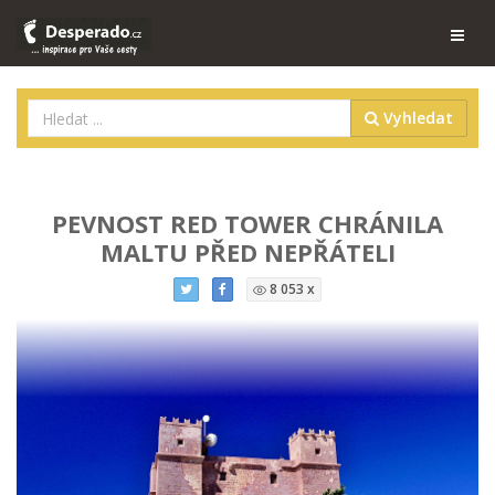
Vyhledat
PEVNOST RED TOWER CHRÁNILA
MALTU PŘED NEPŘÁTELI
8 053 x