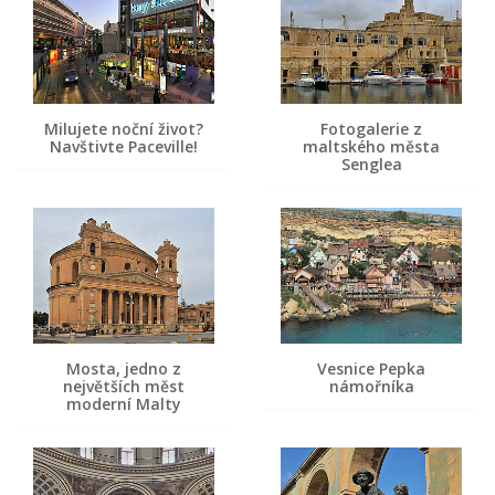
Milujete noční život?
Fotogalerie z
Navštivte Paceville!
maltského města
Senglea
Mosta, jedno z
Vesnice Pepka
největších měst
námořníka
moderní Malty