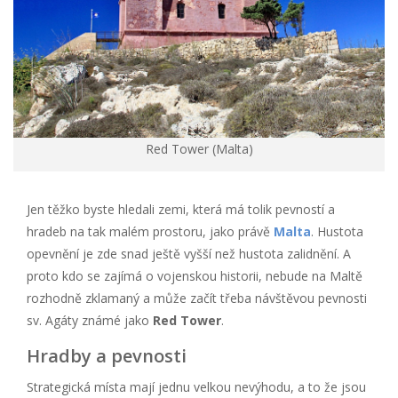
Red Tower (Malta)
Jen těžko byste hledali zemi, která má tolik pevností a
hradeb na tak malém prostoru, jako právě
Malta
. Hustota
opevnění je zde snad ještě vyšší než hustota zalidnění. A
proto kdo se zajímá o vojenskou historii, nebude na Maltě
rozhodně zklamaný a může začít třeba návštěvou pevnosti
sv. Agáty známé jako
Red Tower
.
Hradby a pevnosti
Strategická místa mají jednu velkou nevýhodu, a to že jsou