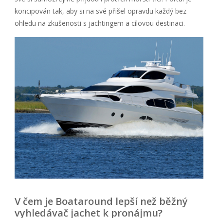
koncipován tak, aby si na své přišel opravdu každý bez
ohledu na zkušenosti s jachtingem a cílovou destinaci.
V čem je Boataround lepší než běžný
vyhledávač jachet k pronájmu?