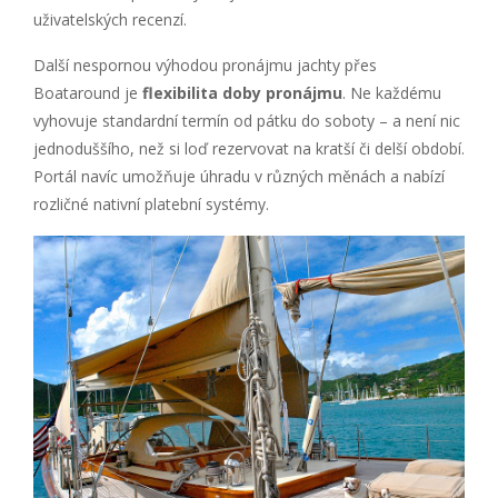
uživatelských recenzí.
Další nespornou výhodou pronájmu jachty přes
Boataround je
flexibilita doby pronájmu
. Ne každému
vyhovuje standardní termín od pátku do soboty – a není nic
jednoduššího, než si loď rezervovat na kratší či delší období.
Portál navíc umožňuje úhradu v různých měnách a nabízí
rozličné nativní platební systémy.