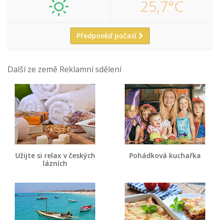
25,7°C
Předpověď počasí
Další ze země Reklamní sdělení
Užijte si relax v českých
Pohádková kuchařka
lázních