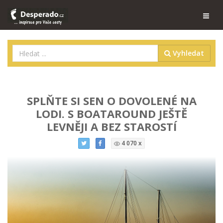
Vyhledat
SPLŇTE SI SEN O DOVOLENÉ NA
LODI. S BOATAROUND JEŠTĚ
LEVNĚJI A BEZ STAROSTÍ
4 070 x