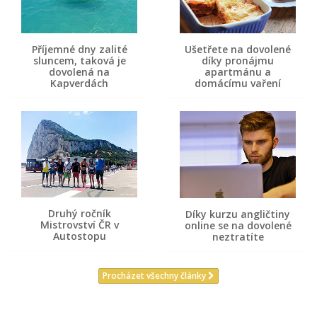
Příjemné dny zalité
Ušetřete na dovolené
sluncem, taková je
díky pronájmu
dovolená na
apartmánu a
Kapverdách
domácímu vaření
Druhý ročník
Díky kurzu angličtiny
Mistrovství ČR v
online se na dovolené
Autostopu
neztratíte
Procházet všechny články